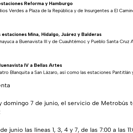
s estaciones Reforma y Hamburgo
dios Verdes a Plaza de la República y de Insurgentes a El Cami
as estaciones Mina, Hidalgo, Juárez y Balderas
enayuca a Buenavista III y de Cuauhtémoc y Pueblo Santa Cruz
Buenavista IV a Bellas Artes
atro Blanquita a San Lázaro, así como las estaciones Pantitlán
enta
y domingo 7 de junio, el servicio de Metrobús 
:
e junio las líneas 1, 3, 4 y 7, de las 7:00 a las 11