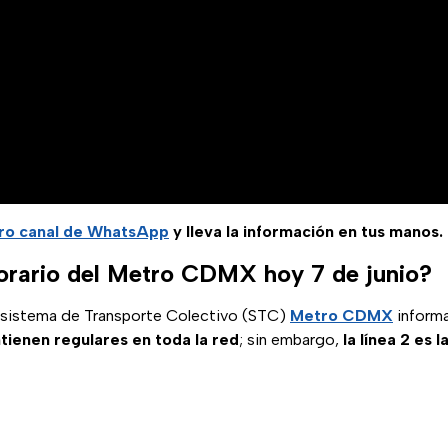
ro
canal de WhatsApp
y lleva la información en tus manos.
horario del Metro CDMX hoy 7 de junio?
 sistema de Transporte Colectivo (STC)
Metro CDMX
informa
tienen regulares en toda la red
; sin embargo,
la línea 2 es 