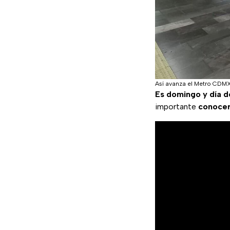
Así avanza el Metro CD
Es domingo y día de
importante
conoce