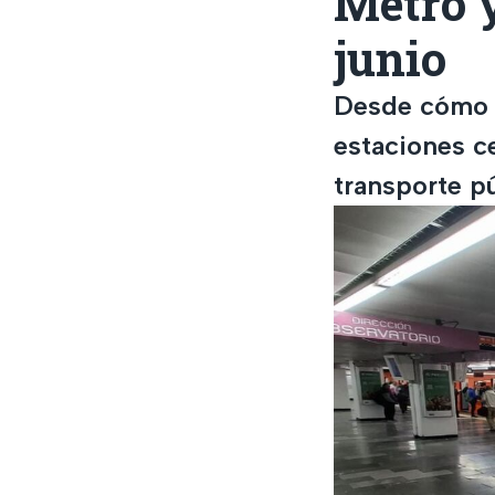
Metro 
junio
Desde cómo v
estaciones c
transporte pú