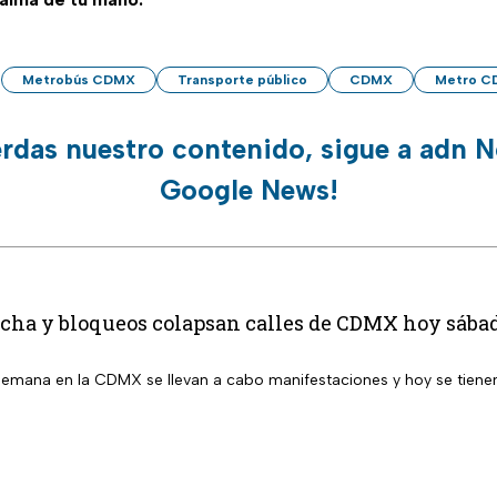
Metrobús CDMX
Transporte público
CDMX
Metro C
erdas nuestro contenido, sigue a adn N
Google News!
cha y bloqueos colapsan calles de CDMX hoy sába
semana en la CDMX se llevan a cabo manifestaciones y hoy se tienen