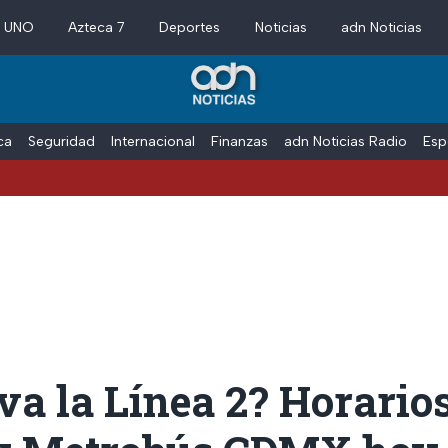
a UNO
Azteca 7
Deportes
Noticias
adn Noticias
ica
Seguridad
Internacional
Finanzas
adn Noticias Radio
Esp
a la Línea 2? Horarios