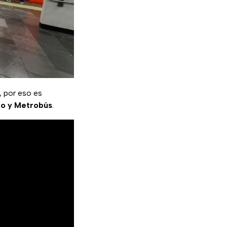
 por eso es
o y Metrobús
.