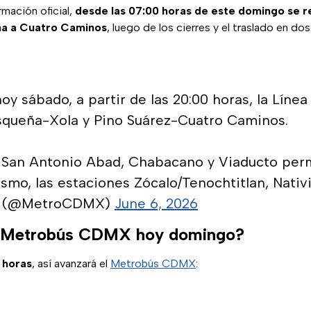
mación oficial,
desde las 07:00 horas de este domingo se r
a a Cuatro Caminos
, luego de los cierres y el traslado en dos
y sábado, a partir de las 20:00 horas, la Línea
squeña-Xola y Pino Suárez-Cuatro Caminos.
s San Antonio Abad, Chabacano y Viaducto pe
smo, las estaciones Zócalo/Tenochtitlan, Nativi
 (@MetroCDMX)
June 6, 2026
 Metrobús CDMX hoy domingo?
0 horas
, así avanzará el
Metrobús CDMX
: