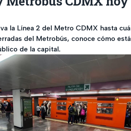
y Metrobús CDMX hoy 
a la Línea 2 del Metro CDMX hasta cuál
erradas del Metrobús, conoce cómo está
blico de la capital.