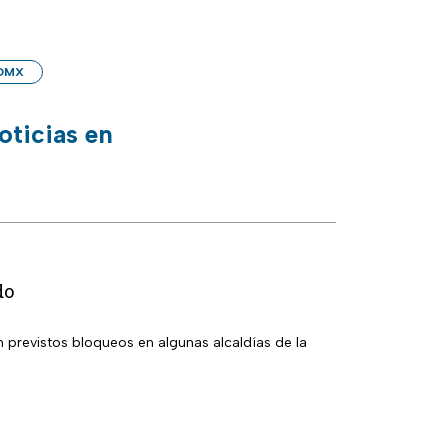
DMX
oticias en
do
 previstos bloqueos en algunas alcaldías de la