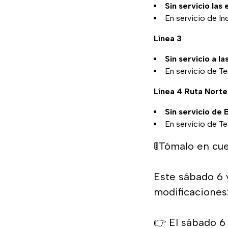
Sin servicio la
En servicio de In
Línea 3
Sin servicio a l
En servicio de T
Línea 4 Ruta Norte
Sin servicio de 
En servicio de Te
🚦Tómalo en cu
Este sábado 6 
modificaciones
👉 El sábado 6 d