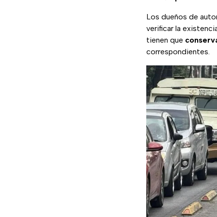
Los dueños de autom
verificar la existenc
tienen que
conserva
correspondientes.