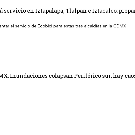
á servicio en Iztapalapa, Tlalpan e Iztacalco; pre
tar el servicio de Ecobici para estas tres alcaldías en la CDMX
MX: Inundaciones colapsan Periférico sur; hay ca