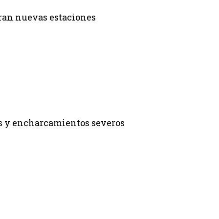
paran nuevas estaciones
os y encharcamientos severos