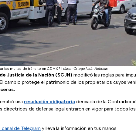
 las multas de tránsito en CDMX?
|
Karen Ortega | adn Noticias
e Justicia de la Nación (SCJN)
modificó las reglas para imp
 El cambio protege el patrimonio de los propietarios cuyos veh
rceros.
 emitió una
resolución obligatoria
derivada de la Contradicció
 directrices de defensa legal entraron en vigor para todos lo
 canal de Telegram
y lleva la información en tus manos.