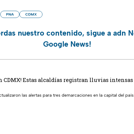
PNA
CDMX
erdas nuestro contenido, sigue a adn N
Google News!
en CDMX! Estas alcaldías registran lluvias intensa
tualizaron las alertas para tres demarcaciones en la capital del país 