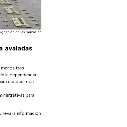
ugnación de las multas en
ca avaladas
o menos tres
de la dependencia.
 para conocer con
ministrativas para
 lleva la información