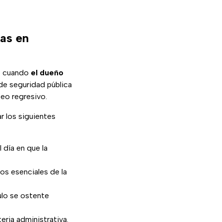
cas en
to cuando
el dueño
de seguridad pública
eo regresivo.
ar los siguientes
 día en que la
os esenciales de la
culo se ostente
eria administrativa.