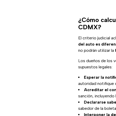
¿Cómo calcul
CDMX?
El criterio judicial
del auto es diferen
no podrán utilizar la
Los dueños de los ve
supuestos legales:
Esperar la notif
autoridad notifique 
Acreditar el co
sanción, incluyendo l
Declararse sabe
sabedor de la bolet
Interponer la d