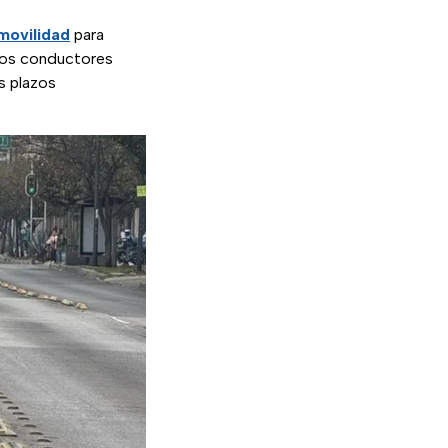
movilidad
para
. Los conductores
s plazos