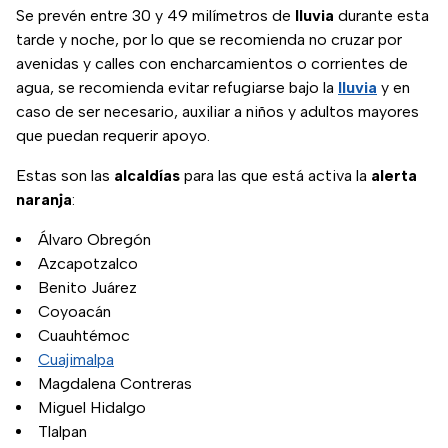
Se prevén entre 30 y 49 milímetros de
lluvia
durante esta
tarde y noche, por lo que se recomienda no cruzar por
avenidas y calles con encharcamientos o corrientes de
agua, se recomienda evitar refugiarse bajo la
lluvia
y en
caso de ser necesario, auxiliar a niños y adultos mayores
que puedan requerir apoyo.
Estas son las
alcaldías
para las que está activa la
alerta
naranja
:
Álvaro Obregón
Azcapotzalco
Benito Juárez
Coyoacán
Cuauhtémoc
Cuajimalpa
Magdalena Contreras
Miguel Hidalgo
Tlalpan