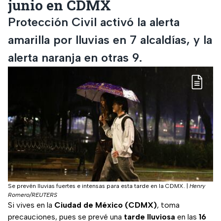
junio en CDMX
Protección Civil activó la alerta
amarilla por lluvias en 7 alcaldías, y la
alerta naranja en otras 9.
Se prevén lluvias fuertes e intensas para esta tarde en la CDMX.
|
Henry
Romero/REUTERS
Si vives en la
Ciudad de México (CDMX)
, toma
precauciones, pues se prevé una
tarde lluviosa
en las
16