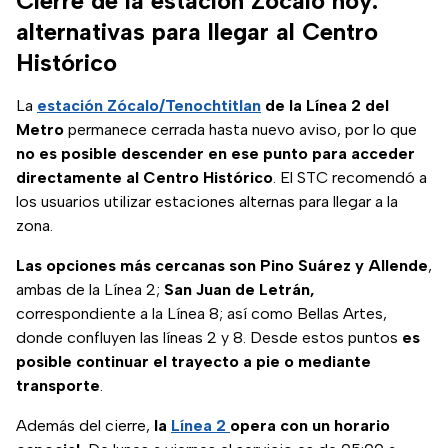
Cierre de la estación Zócalo hoy:
alternativas para llegar al Centro
Histórico
La
estación Zócalo/Tenochtitlan
de la Línea 2 del
Metro
permanece cerrada hasta nuevo aviso, por lo que
no es posible descender en ese punto para acceder
directamente al Centro Histórico
. El STC recomendó a
los usuarios utilizar estaciones alternas para llegar a la
zona.
Las opciones más cercanas son Pino Suárez y Allende
,
ambas de la Línea 2;
San Juan de Letrán,
correspondiente a la Línea 8; así como Bellas Artes,
donde confluyen las líneas 2 y 8. Desde estos puntos
es
posible continuar el trayecto a pie o mediante
transporte
.
Además del cierre,
la
Línea 2
opera con un horario