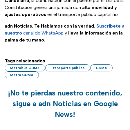
Candelaria
, la combinación con el puente por el Día de la
Constitución genera una jornada con
alta movilidad y
ajustes operativos
en el transporte público capitalino.
adn Noticias. Te Hablamos con la verdad.
Suscríbete a
nuestro
canal de WhatsApp
y
lleva la información en la
palma de tu mano.
Tags relacionados
Metrobús CDMX
Transporte público
CDMX
Metro CDMX
¡No te pierdas nuestro contenido,
sigue a adn Noticias en Google
News!