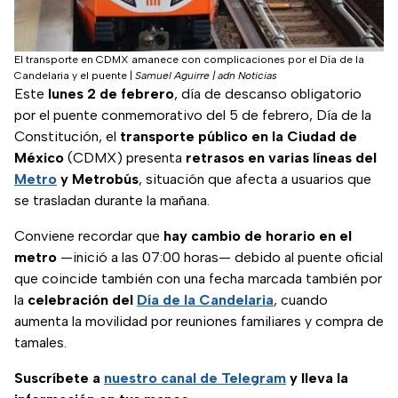
El transporte en CDMX amanece con complicaciones por el Día de la
Candelaria y el puente
|
Samuel Aguirre | adn Noticias
Este
lunes 2 de febrero
, día de descanso obligatorio
por el puente conmemorativo del 5 de febrero, Día de la
Constitución, el
transporte público en la Ciudad de
México
(CDMX) presenta
retrasos en varias líneas del
Metro
y Metrobús
, situación que afecta a usuarios que
se trasladan durante la mañana.
Conviene recordar que
hay cambio de horario en el
metro
—inició a las 07:00 horas— debido al puente oficial
que coincide también con una fecha marcada también por
la
celebración del
Día de la Candelaria
, cuando
aumenta la movilidad por reuniones familiares y compra de
tamales.
Suscríbete a
nuestro canal de Telegram
y lleva la