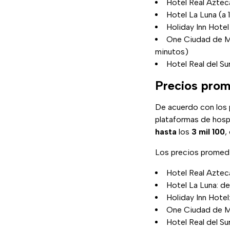
Hotel Real Aztec
Hotel La Luna (a
Holiday Inn Hote
One Ciudad de Mé
minutos)
Hotel Real del Su
Precios prom
De acuerdo con los 
plataformas de hosp
hasta
los
3 mil 100
,
Los precios promed
Hotel Real Aztec
Hotel La Luna: d
Holiday Inn Hotel
One Ciudad de Mé
Hotel Real del S