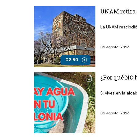
UNAM retira 
La UNAM rescindió
06 agosto, 2026
02:50
¿Por qué NO h
Si vives en la alc
06 agosto, 2026