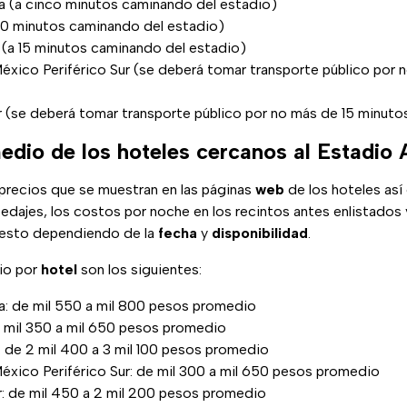
a (a cinco minutos caminando del estadio)
 10 minutos caminando del estadio)
l (a 15 minutos caminando del estadio)
xico Periférico Sur (se deberá tomar transporte público por 
r (se deberá tomar transporte público por no más de 15 minuto
edio de los hoteles cercanos al Estadio
precios que se muestran en las páginas
web
de los hoteles as
edajes, los costos por noche en los recintos antes enlistados
 esto dependiendo de la
fecha
y
disponibilidad
.
io por
hotel
son los siguientes:
a: de mil 550 a mil 800 pesos promedio
e mil 350 a mil 650 pesos promedio
: de 2 mil 400 a 3 mil 100 pesos promedio
xico Periférico Sur: de mil 300 a mil 650 pesos promedio
ur: de mil 450 a 2 mil 200 pesos promedio