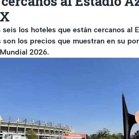
 cercanos al Estadio A
MX
 seis los hoteles que están cercanos al 
 son los precios que muestran en su port
 Mundial 2026.