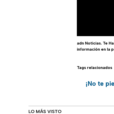
adn Noticias. Te H
información en la 
Tags relacionados
¡No te pi
LO MÁS VISTO