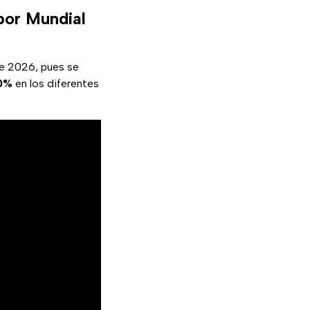
por Mundial
e 2026, pues se
00%
en los diferentes