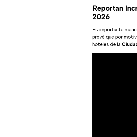
Reportan in
2026
Es importante menci
prevé que por moti
hoteles de la
Ciuda