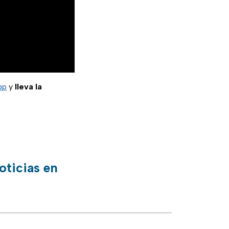
pp
y
lleva la
oticias en