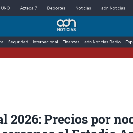
a UNO
Azteca 7
Deportes
Noticias
adn Noticias
ica
Seguridad
Internacional
Finanzas
adn Noticias Radio
Esp
 2026: Precios por no