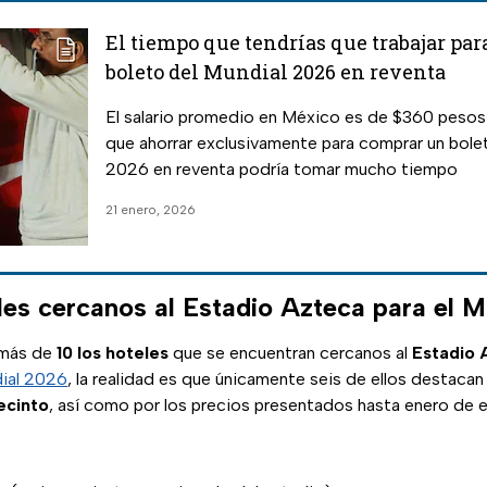
El tiempo que tendrías que trabajar pa
boleto del Mundial 2026 en reventa
El salario promedio en México es de $360 pesos a
que ahorrar exclusivamente para comprar un bole
2026 en reventa podría tomar mucho tiempo
21 enero, 2026
eles cercanos al Estadio Azteca para el 
 más de
10 los hoteles
que se encuentran cercanos al
Estadio 
ial 2026
, la realidad es que únicamente seis de ellos destacan
ecinto
, así como por los precios presentados hasta enero de 