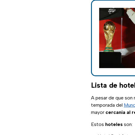
Lista de hot
A pesar de que son
temporada del
Mund
mayor
cercanía al r
Estos
hoteles
son: