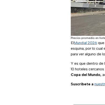
Precios promedio en hote
El
Mundial 2026
que 
esquina, por lo cual
para ver alguno de l
Y es que dentro de 
10 hoteles cercanos 
Copa del Mundo,
a
Suscríbete a
nuestr