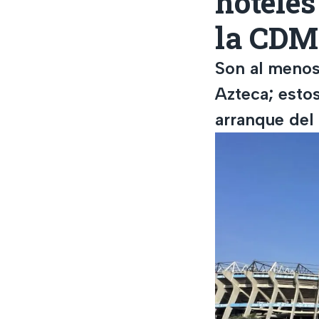
hoteles
la CD
Son al menos
Azteca; estos
arranque del