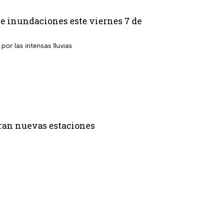
s e inundaciones este viernes 7 de
por las intensas lluvias
paran nuevas estaciones