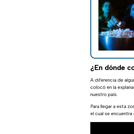
¿En dónde co
A diferencia de algu
colocó en la explan
nuestro país.
Para llegar a esta z
el cual se encuentra 