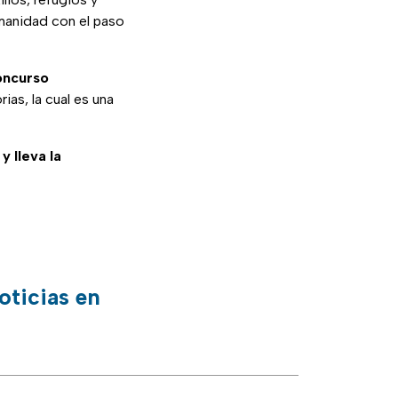
manidad con el paso
oncurso
ias, la cual es una
y lleva la
oticias en