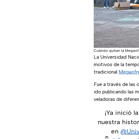
Cuándo quitan la Megaof
La Universidad Nac
motivos de la temp
tradicional
Megaofr
Fue a través de las 
ido publicando las m
veladoras de difere
¡Ya inició l
nuestra histor
en
@Uni