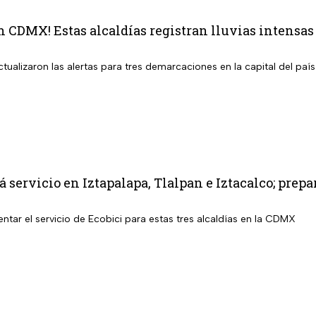
en CDMX! Estas alcaldías registran lluvias intensa
tualizaron las alertas para tres demarcaciones en la capital del país 
á servicio en Iztapalapa, Tlalpan e Iztacalco; pre
tar el servicio de Ecobici para estas tres alcaldías en la CDMX