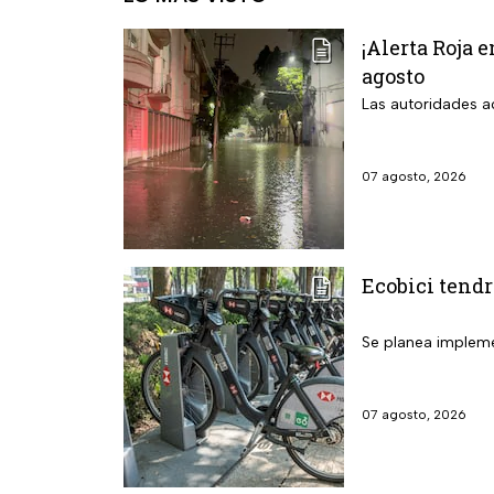
¡Alerta Roja 
agosto
Las autoridades ac
07 agosto, 2026
Ecobici tendr
Se planea implemen
07 agosto, 2026