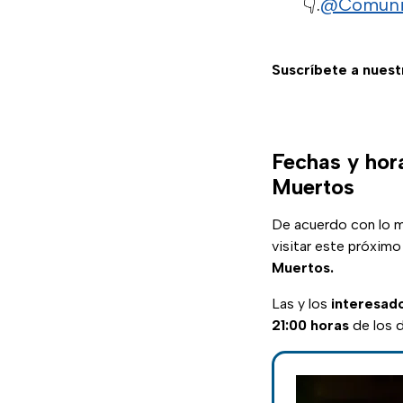
👇.
@Comun
Suscríbete a nuest
Fechas y hor
Muertos
De acuerdo con lo me
visitar este próxim
Muertos.
Las y los
interesad
21:00 horas
de los d