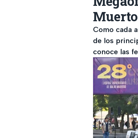
Megaof
Muerto
Como cada a
de los princ
conoce las fe