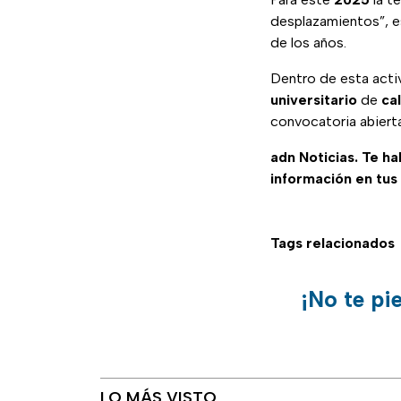
desplazamientos”, e
de los años.
Dentro de esta activ
universitario
de
ca
convocatoria abierta
adn Noticias. Te h
información en tus
Tags relacionados
¡No te pi
LO MÁS VISTO