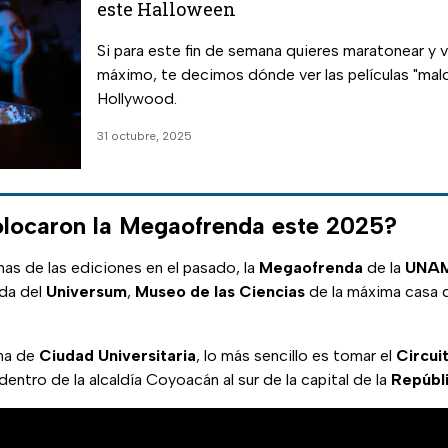
este Halloween
Si para este fin de semana quieres maratonear y viv
máximo, te decimos dónde ver las películas "mal
Hollywood.
31 octubre, 2025
locaron la Megaofrenda este 2025?
nas de las ediciones en el pasado, la
Megaofrenda
de la
UNA
ada del
Universum
,
Museo de las Ciencias
de la máxima casa 
ona de
Ciudad Universitaria
, lo más sencillo es tomar el
Circui
dentro de la alcaldía Coyoacán al sur de la capital de la
Repúbl