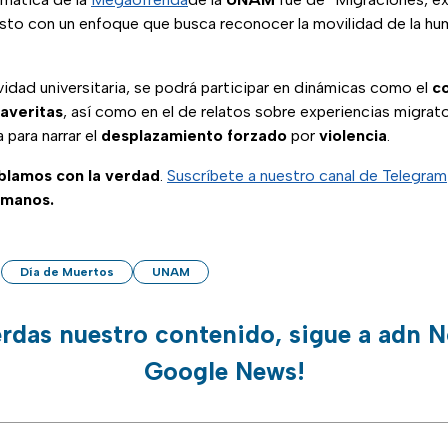
sto con un enfoque que busca reconocer la movilidad de la hu
idad universitaria, se podrá participar en dinámicas como el
c
laveritas
, así como en el de relatos sobre experiencias migrator
 para narrar el
desplazamiento
forzado
por
violencia
.
ablamos con la verdad
.
Suscríbete a nuestro canal de Telegram
 manos.
Día de Muertos
UNAM
erdas nuestro contenido, sigue a adn N
Google News!