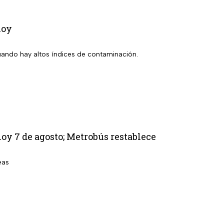
hoy
uando hay altos índices de contaminación.
oy 7 de agosto; Metrobús restablece
eas