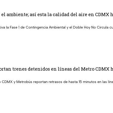
el ambiente; así esta la calidad del aire en CDMX 
iva la Fase 1 de Contingencia Ambiental y el Doble Hoy No Circula c
rtan trenes detenidos en líneas del Metro CDMX h
o CDMX y Metrobús reportan retrasos de hasta 15 minutos en las lín