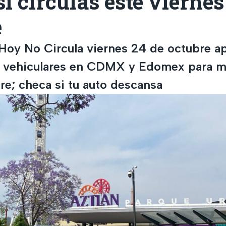
si circulas este viernes
e
Hoy No Circula viernes 24 de octubre ap
s vehiculares en CDMX y Edomex para me
ire; checa si tu auto descansa