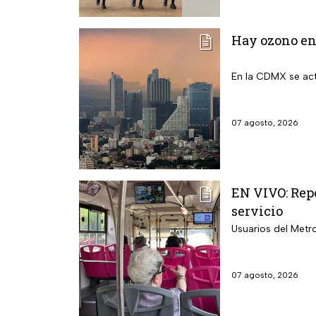
Hay ozono en 
En la CDMX se act
07 agosto, 2026
EN VIVO: Repo
servicio
Usuarios del Metr
07 agosto, 2026