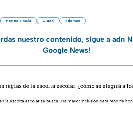
Hoy no circula
CDMX
Edomex
erdas nuestro contenido, sigue a adn N
Google News!
s reglas de la escolta escolar: ¿cómo se elegirá a l
n la escolta escolar se busca una mayor inclusión para rendirle hon