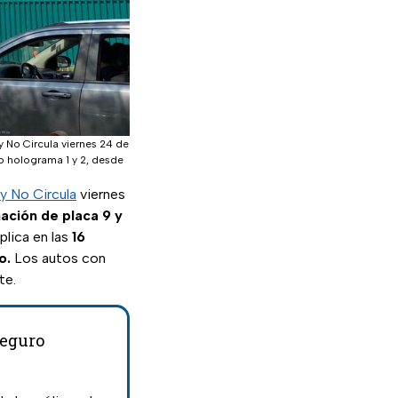
y No Circula viernes 24 de
mo holograma 1 y 2, desde
y No Circula
viernes
ación de placa 9 y
plica en las
16
o.
Los autos con
te.
seguro