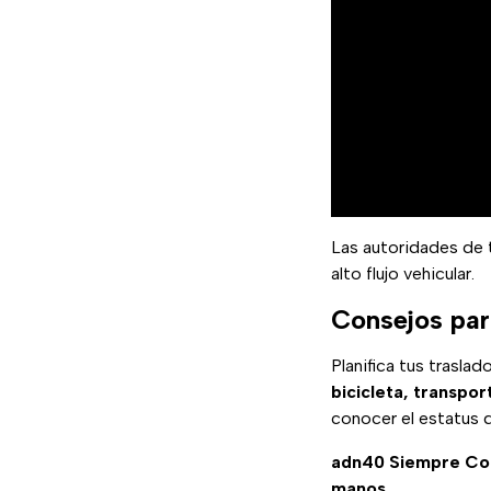
Las autoridades de t
alto flujo vehicular.
Consejos par
Planifica tus trasla
bicicleta, transpor
conocer el estatus 
adn40 Siempre C
manos.