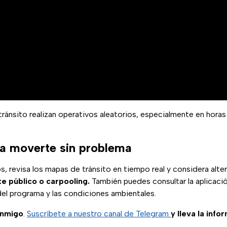
ránsito realizan operativos aleatorios, especialmente en horas
a moverte sin problema
dos, revisa los mapas de tránsito en tiempo real y considera alt
te público o carpooling.
También puedes consultar la aplicaci
del programa y las condiciones ambientales.
onmigo
.
Suscríbete a nuestro canal de Telegram
y lleva la info