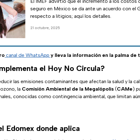
El IMEF advirtió que el incremento a los costos d
seguro en México se da ante un acuerdo con el 
respecto a litigios; aquí los detalles.
21 octubre, 2025
ro
canal de WhatsApp
y lleva la información en la palma de 
implementa el Hoy No Circula?
ducir las emisiones contaminantes que afectan la salud y la cali
 ozono, la
Comisión Ambiental de la Megalópolis
(
CAMe
) p
nales, conocidas como contingencia ambiental, que limitan aún 
el Edomex donde aplica