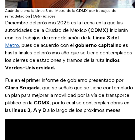
Cuándo cierra la Línea 3 del Metro de la CDMX por trabajos de
remodelación
|
Getty Images
Diciembre del próximo 2026 es la fecha en la que las
autoridades de la Ciudad de México
(CDMX)
iniciarán
con los trabajos de remodelación de la
Línea 3 del
Metro
, pues de acuerdo con el
gobierno
capitalino
es
hasta finales del próximo año que se tiene contemplados
los cierres de estaciones y tramos de la ruta
Indios
Verdes-Universidad.
Fue en el primer informe de gobierno presentado por
Clara Brugada
, que se señaló que se tiene contemplado
un plan para mejorar la movilidad por la vía de transporte
público en la
CDMX
, por lo cual se contemplan obras en
las
líneas 3, A y B
a lo largo de los próximos meses.