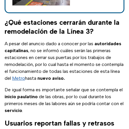
cerradas debido a
los trabajos de
reparación que
¿Qué estaciones cerrarán durante la
realiza el gobierno.
remodelación de la Línea 3?
A pesar del anuncio dado a conocer por las
autoridades
capitalinas
, no se informó cuáles serán las primeras
estaciones en cerrar sus puertas por los trabajos de
remodelación, por lo cual hasta el momento se contempla
el funcionamiento de todas las estaciones de esta línea
del
Metro
hasta
nuevo aviso.
De igual forma es importante señalar que se contempla el
inicio paulatino
de las obras, por lo cual durante los
primeros meses de las labores aún se podría contar con el
servicio
.
Usuarios reportan fallas y retrasos