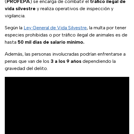
(
PROFEPA
) se encarga de combatir el
tráfico ilegal de
vida silvestre
y realiza operativos de inspección y
vigilancia.
Según la
Ley General de Vida Silvestre
, la multa por tener
especies prohibidas o por tráfico ilegal de animales es de
hasta
50 mil días de salario mínimo.
Además, las personas involucradas podrían enfrentarse a
penas que van de los
3 a los 9 años
dependiendo la
gravedad del delito.