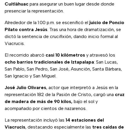
Cuitláhuac
para asegurar un buen lugar desde donde
presenciar la representación.
Alrededor de la 1:00 p.m. se escenificó el
juicio de Poncio
Pilato contra Jesús
. Tras una hora de dramatización, se
dictó la sentencia de crucifixión, dando inicio formal al
Viacrucis.
El recorrido abarcó
casi 10 kilómetros
y atravesó los
ocho barrios tradicionales de Iztapalapa
: San Lucas,
San Pablo, San Pedro, San José, Asunción, Santa Bárbara,
San Ignacio y San Miguel.
José Julio Olivares
, actor que interpretó a Jesús en la
representación 182 de la Pasión de Cristo, cargó una
cruz
de madera de más de 90 kilos,
bajo el sol y
acompañado por cientos de nazarenos.
La representación incluyó las
14 estaciones del
Viacrucis
, destacando especialmente las
tres caídas de