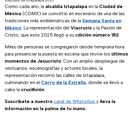
Viacrusis de Iztapalapa 2025
Como cada año, la
alcaldía Iztapalapa
en la
Ciudad de
México
(CDMX) se convirtió en escenario de una de las
tradiciones más emblemáticas de la
Semana Santa en
México
: La representación del
Viacrucis
y la Pasión de
Cristo, que este 2025 llegó a su e
dición número 182
.
Miles de personas se congregaron desde temprana hora
para presenciar la puesta en escena que revive los
últimos
momentos de Jesucristo
. Con un amplio despliegue de
vestuarios, escenografías y actores locales, la
representación recorrió las calles de Iztapalapa,
culminando en el
Cerro de la Estrella
, donde se llevó a
cabo la
crucifixión
.
Suscríbete a nuestro
canal de WhatsApp
y
lleva la
información en la palma de tu mano.