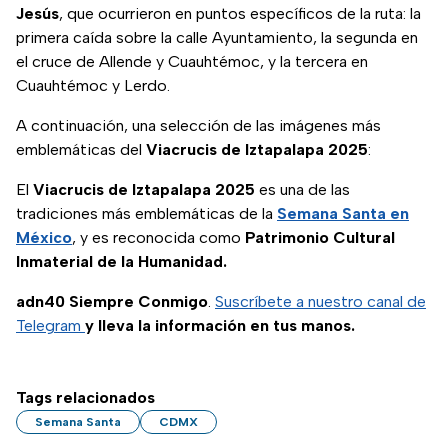
Jesús
, que ocurrieron en puntos específicos de la ruta: la
primera caída sobre la calle Ayuntamiento, la segunda en
el cruce de Allende y Cuauhtémoc, y la tercera en
Cuauhtémoc y Lerdo.
A continuación, una selección de las imágenes más
emblemáticas del
Viacrucis de Iztapalapa 2025
:
El
Viacrucis de Iztapalapa 2025
es una de las
tradiciones más emblemáticas de la
Semana Santa en
México
, y es reconocida como
Patrimonio Cultural
Inmaterial de la Humanidad.
adn40 Siempre Conmigo
.
Suscríbete a nuestro canal de
Telegram
y lleva la información en tus manos.
Tags relacionados
Semana Santa
CDMX