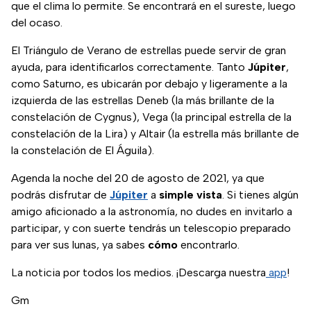
que el clima lo permite. Se encontrará en el sureste, luego
del ocaso.
El Triángulo de Verano de estrellas puede servir de gran
ayuda, para identificarlos correctamente. Tanto
Júpiter
,
como Saturno, es ubicarán por debajo y ligeramente a la
izquierda de las estrellas Deneb (la más brillante de la
constelación de Cygnus), Vega (la principal estrella de la
constelación de la Lira) y Altair (la estrella más brillante de
la constelación de El Águila).
Agenda la noche del 20 de agosto de 2021, ya que
podrás disfrutar de
Júpiter
a
simple vista
. Si tienes algún
amigo aficionado a la astronomía, no dudes en invitarlo a
participar, y con suerte tendrás un telescopio preparado
para ver sus lunas, ya sabes
cómo
encontrarlo.
La noticia por todos los medios. ¡Descarga nuestra
app
!
Gm