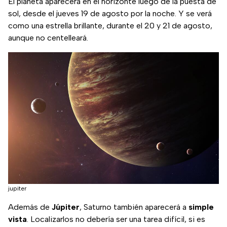
El planeta aparecerá en el horizonte luego de la puesta de
sol, desde el jueves 19 de agosto por la noche. Y se verá
como una estrella brillante, durante el 20 y 21 de agosto,
aunque no centelleará.
jupiter
Además de
Júpiter
, Saturno también aparecerá a
simple
vista
. Localizarlos no debería ser una tarea difícil, si es