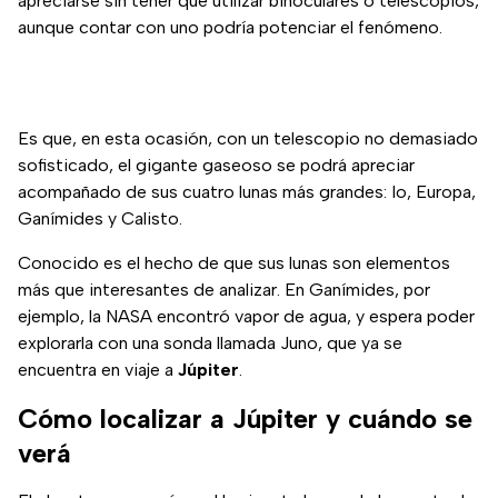
apreciarse sin tener que utilizar binoculares o telescopios,
aunque contar con uno podría potenciar el fenómeno.
Es que, en esta ocasión, con un telescopio no demasiado
sofisticado, el gigante gaseoso se podrá apreciar
acompañado de sus cuatro lunas más grandes: Io, Europa,
Ganímides y Calisto.
Conocido es el hecho de que sus lunas son elementos
más que interesantes de analizar. En Ganímides, por
ejemplo, la NASA encontró vapor de agua, y espera poder
explorarla con una sonda llamada Juno, que ya se
encuentra en viaje a
Júpiter
.
Cómo localizar a Júpiter y cuándo se
verá