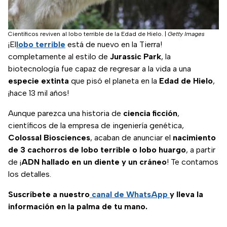
Científicos reviven al lobo terrible de la Edad de Hielo.
|
Getty Images
¡El
lobo terrible
está de nuevo en la Tierra!
completamente al estilo de
Jurassic Park
, la
biotecnología fue capaz de regresar a la vida a una
especie extinta
que pisó el planeta en la
Edad de Hielo
,
¡hace 13 mil años!
Aunque parezca una historia de
ciencia ficción
,
científicos de la empresa de ingeniería genética,
Colossal Biosciences
, acaban de anunciar el
nacimiento
de 3 cachorros de lobo terrible o lobo huargo
, a partir
de ¡
ADN hallado en un diente y un cráneo
! Te contamos
los detalles.
Suscríbete a nuestro
canal de WhatsApp
y lleva la
información en la palma de tu mano.