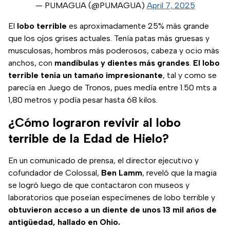
— PUMAGUA (@PUMAGUA)
April 7, 2025
El
lobo terrible
es aproximadamente 25% más grande
que los ojos grises actuales. Tenía patas más gruesas y
musculosas, hombros más poderosos, cabeza y ocio más
anchos, con
mandíbulas y dientes más grandes
.
El lobo
terrible tenía un tamaño impresionante
, tal y como se
parecía en Juego de Tronos, pues medía entre 1.50 mts a
1,80 metros y podía pesar hasta 68 kilos.
¿Cómo lograron revivir al lobo
terrible de la Edad de Hielo?
En un comunicado de prensa, el director ejecutivo y
cofundador de Colossal,
Ben Lamm
, reveló que la magia
se logró luego de que contactaron con museos y
laboratorios que poseían especímenes de lobo terrible y
obtuvieron acceso a un diente de unos 13 mil años de
antigüedad, hallado en Ohio.