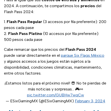
2024. A continuación, te compartimos los
precios
del
Flash Pass 2024:
Flash Pass Regular
(3 accesos por fila preferente): 200
pesos cada pase
Flash Pass Platino
(10 accesos por fila preferente):
500 pesos cada pase
Cabe remarcar que los precios del
Flash Pass
2024
puede variar directamente en el
parque Six Flags México
y algunos accesos a los juegos están sujetos a la
disponibilidad, condiciones climáticas, mantenimiento,
entre otros factores.
¡Estamos listos para el próximo nivel! 😎 No te pierdas de
más noticias y sorpresas... 🎮👀
pic.twitter.com/GUBHw7wqCw
— ESixGamingMX (@ESixGamingMX)
February 3, 2024