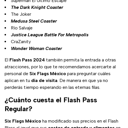
Superman El Último Escape
The Dark Knight Coaster
The Joker
Medusa Steel Coaster
Río Salvaje
Justice League Battle For Metropolis
CraZanity
Wonder Woman Coaster
El
Flash Pass 2024
también permita la entrada a otras
atracciones, por lo que te recomendamos acercarte al
personal de
Six Flags México
para preguntar cuáles
aplican en tu
día de visita
. De manera en que ya no
perderás tiempo esperando en las eternas filas.
¿Cuánto cuesta el Flash Pass
Regular?
Six Flags México
ha modificado sus precios en el Flash
Plass al igual que sus
costos de entrada y alimentos
en