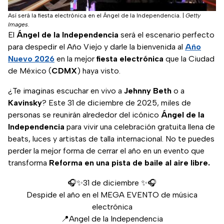
Así será la fiesta electrónica en el Ángel de la Independencia.
|
Getty
Images.
El
Ángel de la Independencia
será el escenario perfecto
para despedir el Año Viejo y darle la bienvenida al
Año
Nuevo 2026
en la mejor
fiesta electrónica
que la Ciudad
de México (
CDMX
) haya visto.
¿Te imaginas escuchar en vivo a
Jehnny Beth
o a
Kavinsky
? Este 31 de diciembre de 2025, miles de
personas se reunirán alrededor del icónico
Ángel de la
Independencia
para vivir una celebración gratuita llena de
beats, luces y artistas de talla internacional. No te puedes
perder la mejor forma de cerrar el año en un evento que
transforma
Reforma en una pista de baile al aire libre.
🎧✨31 de diciembre ✨🎧
Despide el año en el MEGA EVENTO de música
electrónica
📍Angel de la Independencia