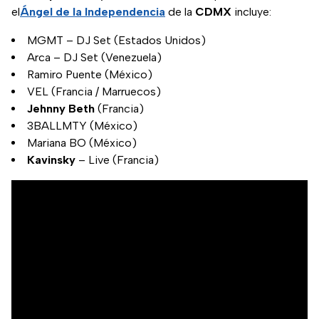
el
Ángel de la Independencia
de la
CDMX
incluye:
MGMT – DJ Set (Estados Unidos)
Arca – DJ Set (Venezuela)
Ramiro Puente (México)
VEL (Francia / Marruecos)
Jehnny Beth
(Francia)
3BALLMTY (México)
Mariana BO (México)
Kavinsky
– Live (Francia)