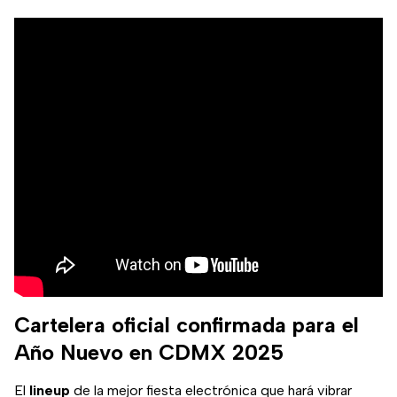
Cartelera oficial confirmada para el
Año Nuevo en CDMX 2025
El
lineup
de la mejor fiesta electrónica que hará vibrar