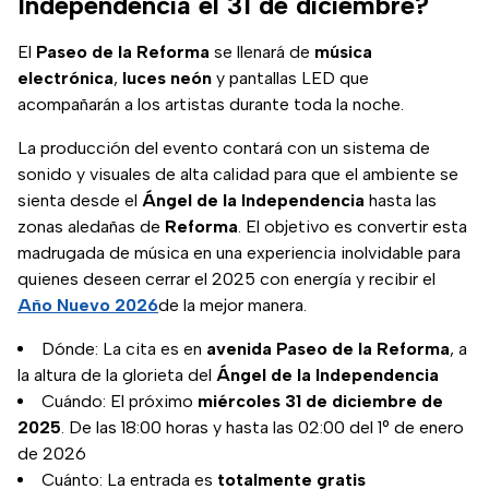
Independencia el 31 de diciembre?
El
Paseo de la Reforma
se llenará de
música
electrónica
,
luces neón
y pantallas LED que
acompañarán a los artistas durante toda la noche.
La producción del evento contará con un sistema de
sonido y visuales de alta calidad para que el ambiente se
sienta desde el
Ángel de la Independencia
hasta las
zonas aledañas de
Reforma
. El objetivo es convertir esta
madrugada de música en una experiencia inolvidable para
quienes deseen cerrar el 2025 con energía y recibir el
Año Nuevo 2026
de la mejor manera.
Dónde: La cita es en
avenida Paseo de la Reforma
, a
la altura de la glorieta del
Ángel de la Independencia
Cuándo: El próximo
miércoles 31 de diciembre de
2025
. De las 18:00 horas y hasta las 02:00 del 1° de enero
de 2026
Cuánto: La entrada es
totalmente gratis