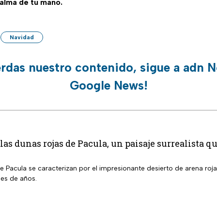
palma de tu mano.
Navidad
erdas nuestro contenido, sigue a adn N
Google News!
las dunas rojas de Pacula, un paisaje surrealista q
e Pacula se caracterizan por el impresionante desierto de arena ro
es de años.