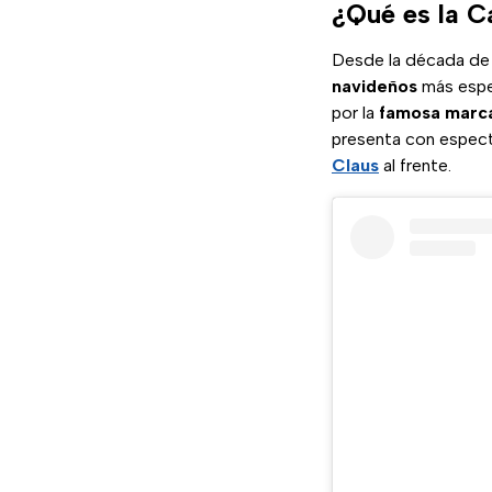
¿Qué es la 
Desde la década de 
navideños
más esper
por la
famosa marca
presenta con espec
Claus
al frente.