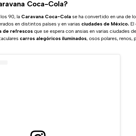
Caravana Coca-Cola?
los 90, la
Caravana Coca-Cola
se ha convertido en una de l
ados en distintos países y en varias
ciudades de México.
El
 de refrescos
que se espera con ansias en varias ciudades de
taculares
carros alegóricos iluminados
, osos polares, renos, p