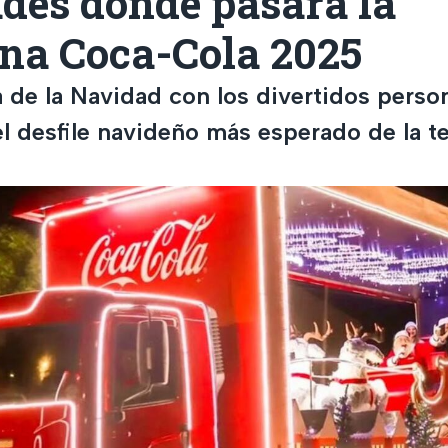
des donde pasará la
na Coca-Cola 2025
 de la Navidad con los divertidos perso
el desfile navideño más esperado de la 