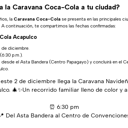
a la Caravana Coca-Cola a tu ciudad?
ños, la
Caravana Coca-Cola
se presenta en las principales ci
s. A continuación, te compartimos las fechas confirmadas:
Cola Acapulco
 de diciembre.
(6:30 p.m.).
rá desde el Asta Bandera (Centro Papagayo) y concluirá en el C
lco.
este 2 de diciembre llega la Caravana Navide
lco. 🎄✨Un recorrido familiar lleno de color y al
⏰ 6:30 pm
📍 Del Asta Bandera al Centro de Convencione