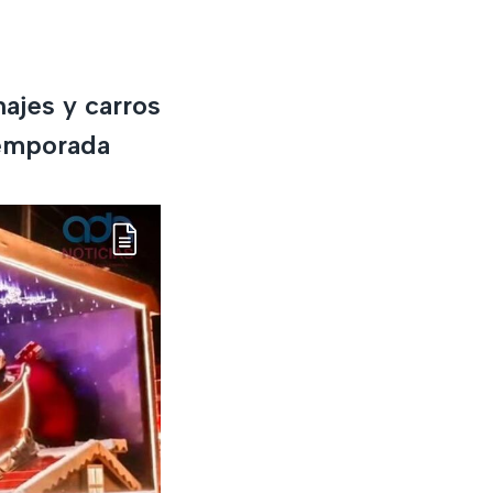
najes y carros
temporada