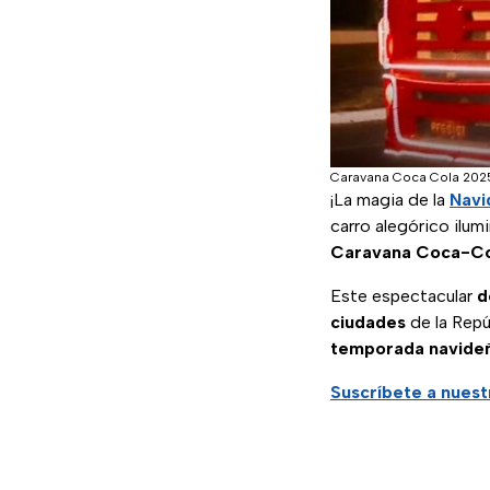
Caravana Coca Cola 202
¡La magia de la
Navi
carro alegórico ilum
Caravana Coca-Co
Este espectacular
d
ciudades
de la Repú
temporada navide
Suscríbete a nuest