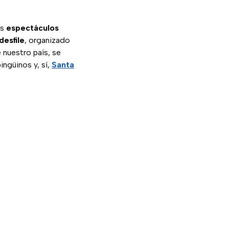
os
espectáculos
desfile
, organizado
 nuestro país, se
ingüinos y, sí,
Santa