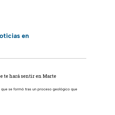
oticias en
ue te hará sentir en Marte
ja que se formó tras un proceso geológico que