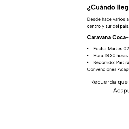
¿Cuándo lleg
Desde hace varios a
centro y sur del paí
Caravana Coca-
Fecha: Martes 02
Hora: 18:30 horas 
Recorrido: Parti
Convenciones Acapu
Recuerda que 
Acapu