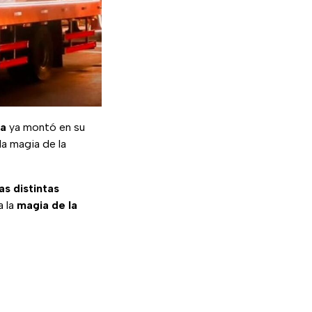
ta
ya montó en su
la magia de la
as distintas
a la
magia de la