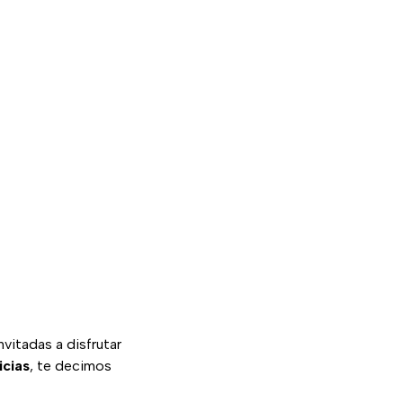
nvitadas a disfrutar
icias
, te decimos