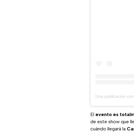
El
evento es total
de este show que ll
cuándo llegará la
Ca