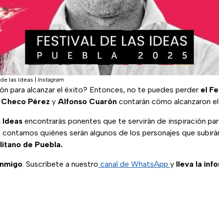
 de las Ideas
|
Instagram
ión para alcanzar el éxito? Entonces, no te puedes perder
el Fe
o
Checo Pérez
y
Alfonso Cuarón
contarán cómo alcanzaron el 
s Ideas
encontrarás ponentes que te servirán de inspiración par
e contamos quiénes serán algunos de los personajes que subirá
itano de Puebla.
onmigo
. Suscríbete a nuestro
canal de WhatsApp
y
lleva la inf