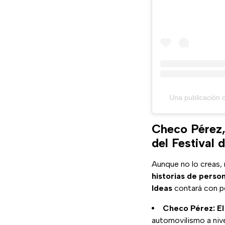
Una publicación
Checo Pérez,
del Festival 
Aunque no lo creas, 
historias de perso
Ideas
contará con p
Checo Pérez:
El
automovilismo a niv