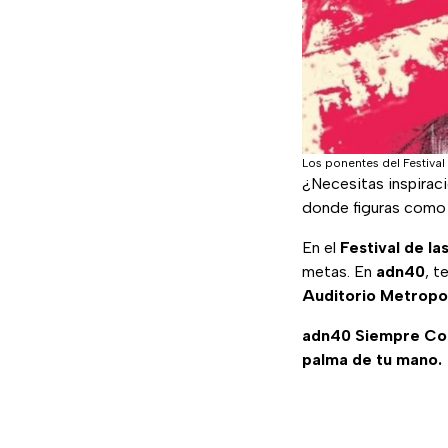
Los ponentes del Festival
¿Necesitas inspirac
donde figuras com
En el
Festival de la
metas. En
adn40
, t
Auditorio Metropol
adn40 Siempre C
palma de tu mano.