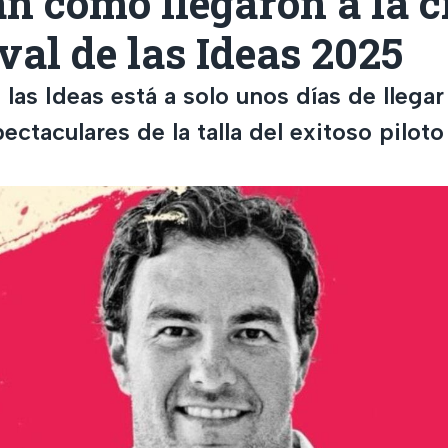
n cómo llegaron a la 
ival de las Ideas 2025
e las Ideas está a solo unos días de llega
ctaculares de la talla del exitoso pilot