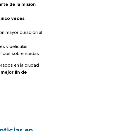
rte de la misión
cinco veces
n mayor duración al
s y películas.
íficos sobre ruedas.
rados en la ciudad
 mejor fin de
oticias en