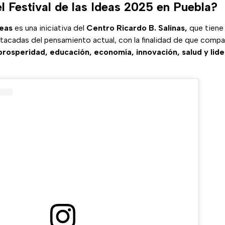
l Festival de las Ideas 2025 en Puebla?
deas
es una iniciativa del
Centro Ricardo B. Salinas,
que tiene 
stacadas del pensamiento actual, con la finalidad de que compa
 prosperidad, educación, economía, innovación, salud y lid