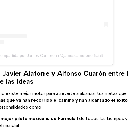
 compartida por James Cameron (@jamescameronofficial)
 Javier Alatorre y Alfonso Cuarón entre 
de las Ideas
no existe mejor motor para atreverte a alcanzar tus metas que 
nas que ya han recorrido el camino y han alcanzado el éxito
ersonalidades como
 mejor piloto mexicano de Fórmula 1
de todos los tiempos y 
el mundial