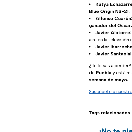
Katya Echazarre
Blue Origin NS-21.
Alfonso Cuarón
ganador del Oscar.
Javier Alatorre:
aire en la televisión
Javier Ibarreche
Javier Santaolal
¿Te lo vas a perder
de
Puebla
y está mu
semana de mayo.
Suscríbete a nuestr
Tags relacionados
¡No te pi