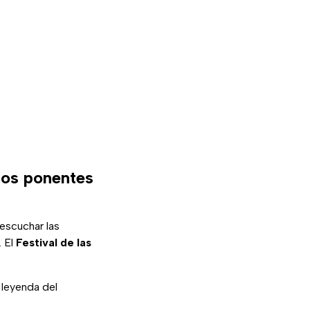
los ponentes
escuchar las
. El
Festival de las
leyenda del