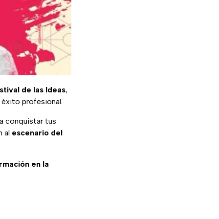
stival de las Ideas
,
éxito profesional.
a conquistar tus
n al
escenario del
ormación en la