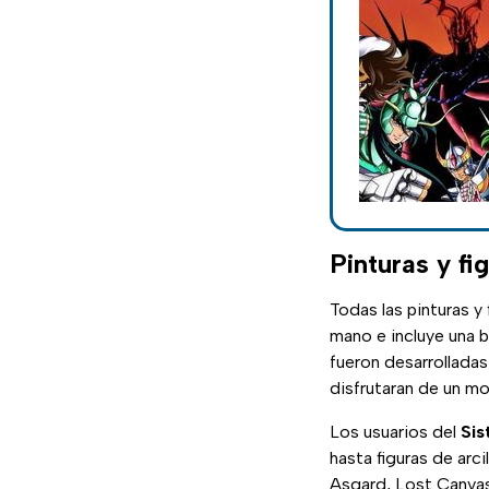
Pinturas y fi
Todas las pinturas y
mano e incluye una 
fueron desarrolladas
disfrutaran de un m
Los usuarios del
Sis
hasta figuras de arc
Asgard, Lost Canvas