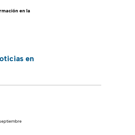
ormación en la
oticias en
 septiembre