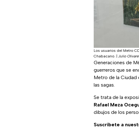
Los usuarios del Metro C
Chabacano.
|
Julio Oliva
Generaciones de Mé
guerreros que se enco
Metro de la Ciudad 
las sagas.
Se trata de la expos
Rafael Meza Oceg
dibujos de los perso
Suscríbete a nuest