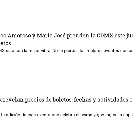
o Amoroso y María José prenden la CDMX este jueve
letos
MX está con la mejor vibra! No te pierdas los mejores eventos con art
 revelan precios de boletos, fechas y actividades 
ta edición de este evento que celebra el anime y gaming en la capit