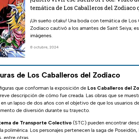
temática de Los Caballeros del Zodiaco 
viral
¡Un sueño otaku! Una boda con temática de Los 
Zodiaco cautivó a los amantes de Saint Seiya; es
imágenes.
8 octubre, 2024
guras de Los Caballeros del Zodiaco
 figuras que conforman la exposición de
Los Caballeros del Z
breve descripción de cómo fue creada. Las obras que se muestr
 en un lapso de dos años con el objetivo de que los usuarios d
omento de diversión durante su trayecto.
tema de Transporte Colectivo
(STC) pueden encontrar desde
illa polimérica. Los personajes pertenecen la saga de Poseidón,
, entre otras.