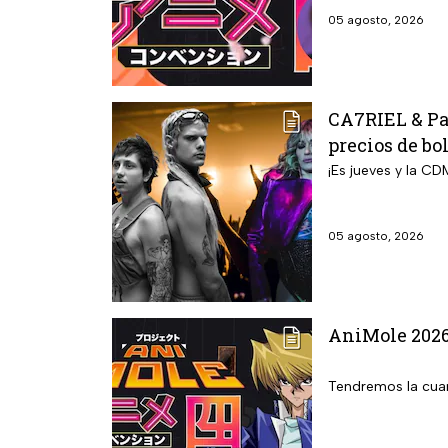
05 agosto, 2026
CA7RIEL & Pac
precios de bo
¡Es jueves y la CD
05 agosto, 2026
AniMole 2026:
Tendremos la cuar