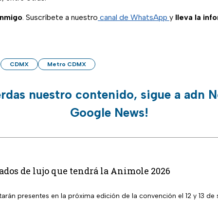
onmigo
. Suscríbete a nuestro
canal de WhatsApp
y
lleva la inf
CDMX
Metro CDMX
erdas nuestro contenido, sigue a adn N
Google News!
tados de lujo que tendrá la Animole 2026
tarán presentes en la próxima edición de la convención el 12 y 13 de