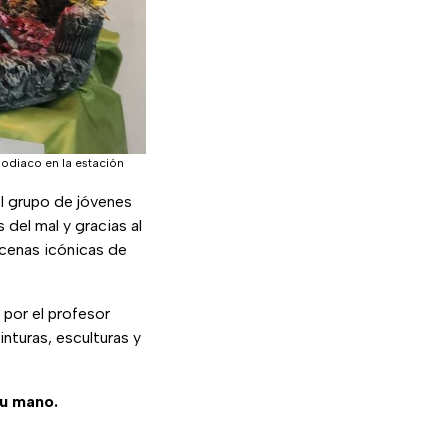
odiaco en la estación
el grupo de jóvenes
 del mal y gracias al
cenas icónicas de
a por el profesor
nturas, esculturas y
tu mano.