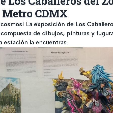
 Los Caballeros del Z
al Metro CDMX
 cosmos! La exposición de Los Caballero
 compuesta de dibujos, pinturas y fugur
a estación la encuentras.