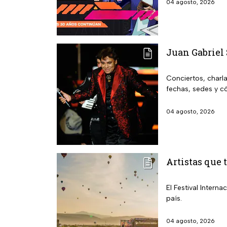
04 agosto, 2026
Juan Gabriel 
Conciertos, charl
fechas, sedes y có
04 agosto, 2026
Artistas que 
El Festival Inter
país.
04 agosto, 2026