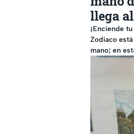
mano de
llega 
¡Enciende tu
Zodiaco está
mano; en est