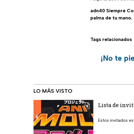
adn40 Siempre C
palma de tu mano.
Tags relacionados
¡No te pi
LO MÁS VISTO
Lista de invi
Estos invitados es