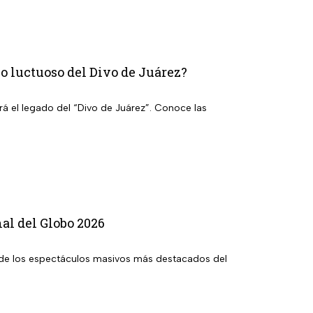
o luctuoso del Divo de Juárez?
rá el legado del “Divo de Juárez”. Conoce las
al del Globo 2026
no de los espectáculos masivos más destacados del