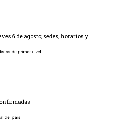
s 6 de agosto; sedes, horarios y
istas de primer nivel.
confirmadas
al del país