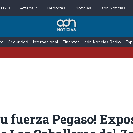
a UNO
Azteca 7
Deportes
Noticias
adn Noticias
ica
Seguridad
Internacional
Finanzas
adn Noticias Radio
Esp
u fuerza Pegaso! Expo