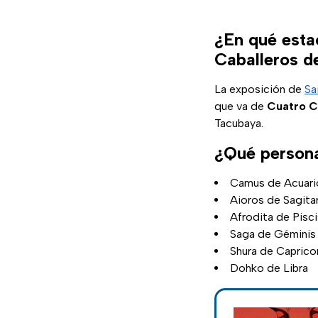
¿En qué esta
Caballeros d
La exposición de
Sa
que va de
Cuatro C
Tacubaya.
¿Qué persona
Camus de Acuari
Aioros de Sagita
Afrodita de Pisci
Saga de Géminis
Shura de Caprico
Dohko de Libra