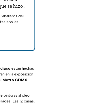
que se hizo
Caballeros del
tas son las
odiaco
están hechas
an en la exposición
el
Metro CDMX
 pinturas al óleo
 Hades, Las 12 casas,