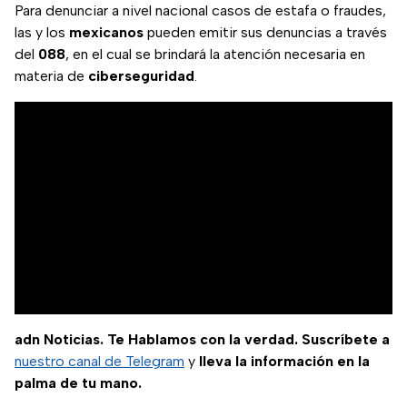
Para denunciar a nivel nacional casos de estafa o fraudes,
las y los
mexicanos
pueden emitir sus denuncias a través
del
088
, en el cual se brindará la atención necesaria en
materia de
ciberseguridad
.
adn Noticias. Te Hablamos con la verdad. Suscríbete a
nuestro canal de Telegram
y
lleva la información en la
palma de tu mano.