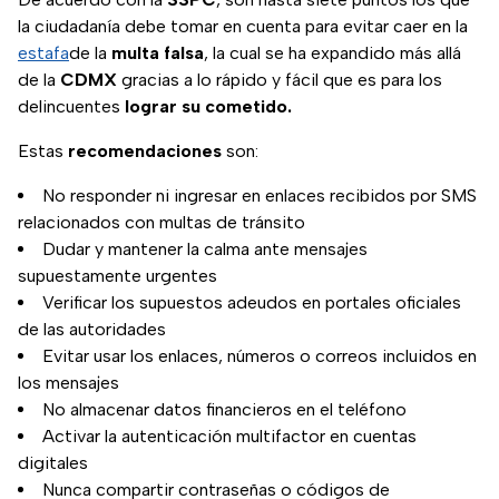
la ciudadanía debe tomar en cuenta para evitar caer en la
estafa
de la
multa falsa
, la cual se ha expandido más allá
de la
CDMX
gracias a lo rápido y fácil que es para los
delincuentes
lograr su cometido.
Estas
recomendaciones
son:
No responder ni ingresar en enlaces recibidos por SMS
relacionados con multas de tránsito
Dudar y mantener la calma ante mensajes
supuestamente urgentes
Verificar los supuestos adeudos en portales oficiales
de las autoridades
Evitar usar los enlaces, números o correos incluidos en
los mensajes
No almacenar datos financieros en el teléfono
Activar la autenticación multifactor en cuentas
digitales
Nunca compartir contraseñas o códigos de