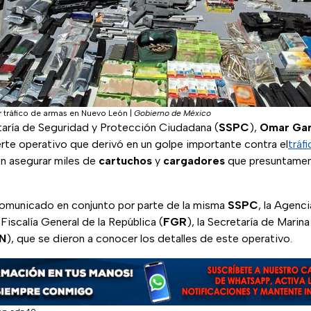
 tráfico de armas en Nuevo León
|
Gobierno de México
retaría de Seguridad y Protección Ciudadana (
SSPC
),
Omar Gar
rte operativo que derivó en un golpe importante contra el
tráf
on asegurar miles de
cartuchos
y
cargadores
que presuntament
comunicado en conjunto por parte de la misma
SSPC
, la Agenc
 Fiscalía General de la República (
FGR
), la Secretaría de Marina
N
), que se dieron a conocer los detalles de este operativo.