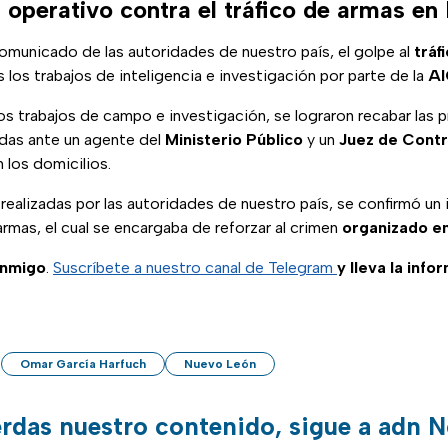
 operativo contra el tráfico de armas e
omunicado de las autoridades de nuestro país, el golpe al
tráf
s los trabajos de inteligencia e investigación por parte de la
AI
los trabajos de campo e investigación, se lograron recabar las 
das ante un agente del
Ministerio Público
y un
Juez de Contr
 los domicilios.
realizadas por las autoridades de nuestro país, se confirmó un
 armas, el cual se encargaba de reforzar al crimen
organizado
e
onmigo
.
Suscríbete a nuestro canal de Telegram
y lleva la info
Omar García Harfuch
Nuevo León
erdas nuestro contenido, sigue a adn N