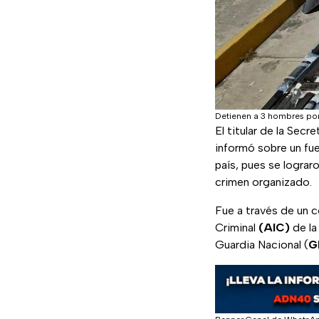
Detienen a 3 hombres por
El titular de la Sec
informó sobre un fue
país, pues se lograr
crimen organizado.
Fue a través de un 
Criminal
(AIC)
de la
Guardia Nacional (
G