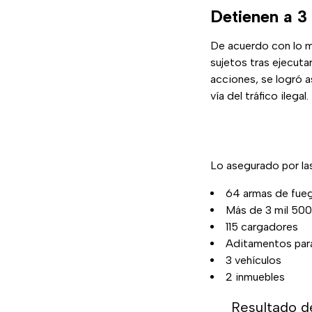
Detienen a 3
De acuerdo con lo 
sujetos tras ejecut
acciones, se logró 
vía del tráfico ilegal.
Lo asegurado por la
64 armas de fue
Más de 3 mil 500
115 cargadores
Aditamentos para
3 vehículos
2 inmuebles
Resultado d