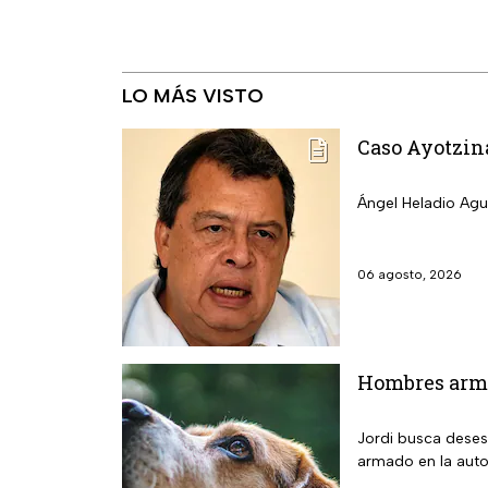
LO MÁS VISTO
Caso Ayotzina
Ángel Heladio Agui
06 agosto, 2026
Hombres arma
Jordi busca deses
armado en la auto