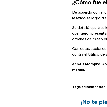
¿Cómo fue el
De acuerdo con el c
México
se logró tra
Se detalló que tras 
que fueron presenta
órdenes de cateo en
Con estas acciones 
contra el tráfico de
adn40 Siempre C
manos.
Tags relacionados
¡No te pi