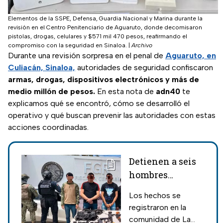
Elementos de la SSPE, Defensa, Guardia Nacional y Marina durante la
revisión en el Centro Penitenciario de Aguaruto, donde decomisaron
pistolas, drogas, celulares y $571 mil 470 pesos, reafirmando el
compromiso con la seguridad en Sinaloa.
|
Archivo
Durante una revisión sorpresa en el penal de
Aguaruto, en
Culiacán, Sinaloa,
autoridades de seguridad confiscaron
armas, drogas, dispositivos electrónicos y más de
medio millón de pesos.
En esta nota de
adn40
te
explicamos qué se encontró, cómo se desarrolló el
operativo y qué buscan prevenir las autoridades con estas
acciones coordinadas.
Detienen a seis
hombres
armados y
Los hechos se
aseguran
registraron en la
vehículos
comunidad de La