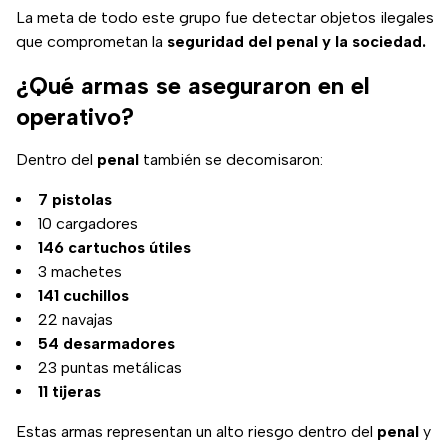
La meta de todo este grupo fue detectar objetos ilegales
que comprometan la
seguridad del penal y la sociedad.
¿Qué armas se aseguraron en el
operativo?
Dentro del
penal
también se decomisaron:
7 pistolas
10 cargadores
146 cartuchos útiles
3 machetes
141 cuchillos
22 navajas
54 desarmadores
23 puntas metálicas
11 tijeras
Estas armas representan un alto riesgo dentro del
penal
y