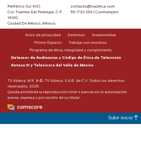
Periférico Sur 4121,
contacto@tvazteca.com
Col. Fuentes Del Pedregal, C.P.
55 1720 1313
|
Conmutador
14140,
Ciudad De México, México.
Aviso de privacidad
Derechos
Inversionistas
Promo Espacio
Trabaja con nosotros
Programa de ética, integridad y cumplimiento
Defensor de Audiencias y Código de Ética de Televisión
Azteca III y Televisora del Valle de México
TV Azteca, M.R. & ©, TV Azteca, S.A.B. de C.V. Todos los derechos
reservados, 2025.
Queda prohibida la reproducción total o parcial sin la autorización
previa, expresa y por escrito de su titular.
Subir inicio