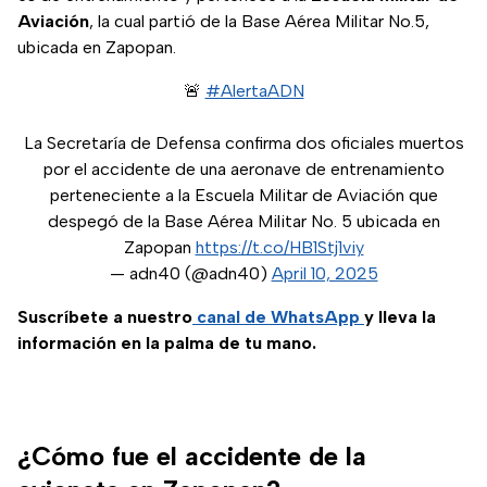
Aviación
, la cual partió de la Base Aérea Militar No.5,
ubicada en Zapopan.
🚨
#AlertaADN
La Secretaría de Defensa confirma dos oficiales muertos
por el accidente de una aeronave de entrenamiento
perteneciente a la Escuela Militar de Aviación que
despegó de la Base Aérea Militar No. 5 ubicada en
Zapopan
https://t.co/HB1Stj1viy
— adn40 (@adn40)
April 10, 2025
Suscríbete a nuestro
canal de WhatsApp
y lleva la
información en la palma de tu mano.
¿Cómo fue el accidente de la