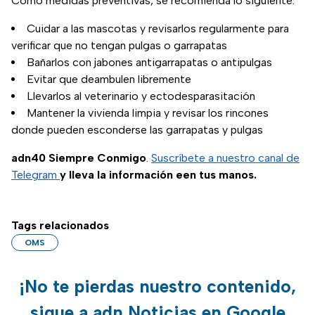
Como medidas preventivas, se recomienda lo siguiente:
mascota.
Cuidar a las mascotas y revisarlos regularmente para
verificar que no tengan pulgas o garrapatas
Bañarlos con jabones antigarrapatas o antipulgas
Evitar que deambulen libremente
Llevarlos al veterinario y ectodesparasitación
Mantener la vivienda limpia y revisar los rincones
donde pueden esconderse las garrapatas y pulgas
adn40 Siempre Conmigo
.
Suscríbete a nuestro canal de
Telegram
y lleva la información een tus manos.
Tags relacionados
OMS
¡No te pierdas nuestro contenido,
sigue a adn Noticias en Google