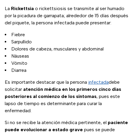
La
Rickettsia
o rickettsiosis se transmite al ser humado
por la picadura de garrapata; alrededor de 15 días después
del piquete, la persona infectada puede presentar:
Fiebre
Sarpullido
Dolores de cabeza, musculares y abdominal
Náuseas
Vómito
Diarrea
Es importante destacar que la persona
infectada
debe
solicitar
atención médica en los primeros cinco días
posteriores al comienzo de los síntomas
, pues este
lapso de tiempo es determinante para curar la
enfermedad.
Si no se recibe la atención médica pertinente, el
paciente
puede evolucionar a estado grave
pues se puede