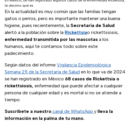
En México, se han registrado algunos casos de la enfermedad Rickettsia,
te decimo qué es
En la actualidad es muy común que las familias tengan
gatos o perros, pero es importante mantener una buena
higiene, pues recientemente, la
Secretaría de Salud
alertó a la población sobre la
Rickettsia
o rickettsiosis,
enfermedad transmitida por las mascotas
a los
humanos, aquí te contamos todo sobre este
padecimiento.
Según datos del informe
Vigilancia Epidemiológica
Semana 25 de la Secretaría de Salud
en lo que va de 2024
se han registrado en México
68 casos de Rickettsia o
rickettsiosis,
enfermedad que puede afectar a cualquier
persona de cualquier edad y es mortal si no se atiende a
tiempo.
Suscríbete a nuestro
canal de WhatsApp
y
lleva la
información en la palma de tu mano.