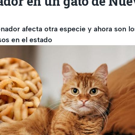
ador en un gato de Nue
ador afecta otra especie y ahora son los
os en el estado