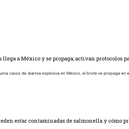
s llega a México y se propaga; activan protocolos p
suma casos de diarrea explosiva en México; el brote se propaga en el 
ueden estar contaminadas de salmonella y cómo pro