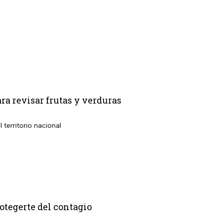
ara revisar frutas y verduras
territorio nacional
tegerte del contagio