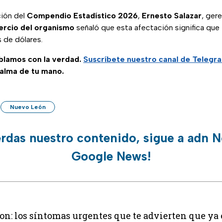
ción del
Compendio Estadístico 2026
,
Ernesto Salazar
, ger
rcio del organismo
señaló que esta afectación significa qu
s de dólares.
ablamos con la verdad.
Suscríbete
nuestro canal de Telegr
palma de tu mano.
Nuevo León
erdas nuestro contenido, sigue a adn N
Google News!
on: los síntomas urgentes que te advierten que ya 