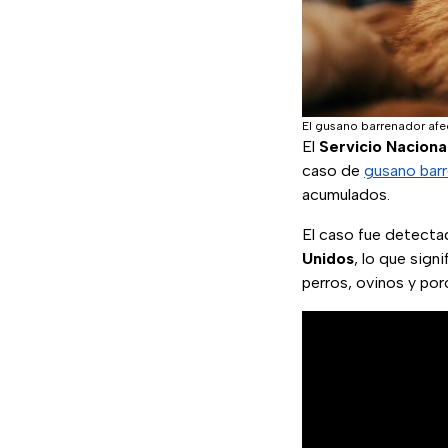
El gusano barrenador afe
El
Servicio Naciona
caso de
gusano bar
acumulados.
El caso fue detecta
Unidos
, lo que sign
perros, ovinos y por