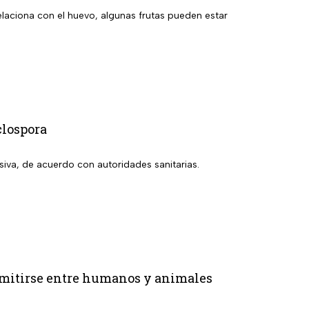
relaciona con el huevo, algunas frutas pueden estar
clospora
siva, de acuerdo con autoridades sanitarias.
smitirse entre humanos y animales