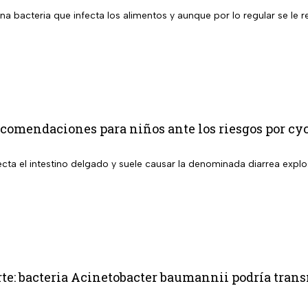
na bacteria que infecta los alimentos y aunque por lo regular se le 
comendaciones para niños ante los riesgos por cy
cta el intestino delgado y suele causar la denominada diarrea explo
e: bacteria Acinetobacter baumannii podría tran