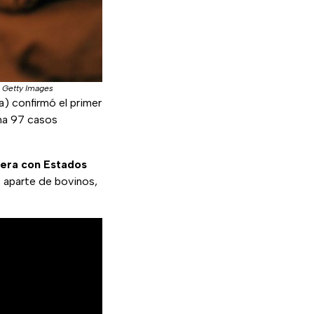
|
Getty Images
) confirmó el primer
ma 97 casos
tera con Estados
o, aparte de bovinos,