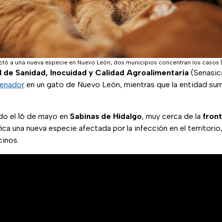
ctó a una nueva especie en Nuevo León; dos municipios concentran los casos
l de Sanidad, Inocuidad y Calidad Agroalimentaria
(Senasica
renador
en un gato de Nuevo León, mientras que la entidad su
do el 16 de mayo en
Sabinas de Hidalgo
, muy cerca de la
fron
ifica una nueva especie afectada por la infección en el territori
cinos.