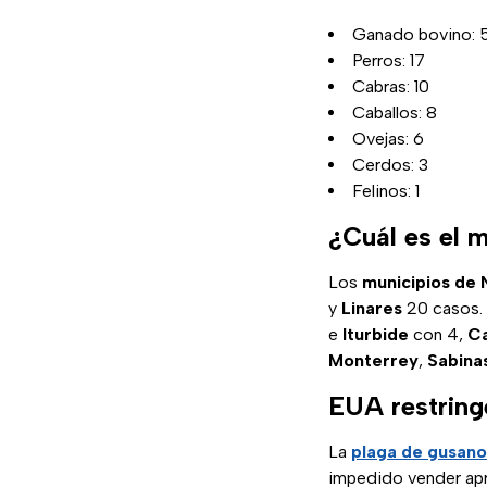
Ganado bovino: 
Perros: 17
Cabras: 10
Caballos: 8
Ovejas: 6
Cerdos: 3
Felinos: 1
¿Cuál es el 
Los
municipios de
y
Linares
20 casos.
e
Iturbide
con 4,
C
Monterrey
,
Sabina
EUA restring
La
plaga de gusan
impedido vender apr