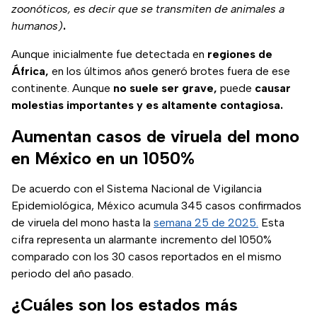
zoonóticos, es decir que se transmiten de animales a
humanos)
.
Aunque inicialmente fue detectada en
regiones de
África,
en los últimos años generó brotes fuera de ese
continente. Aunque
no suele ser grave,
puede
causar
molestias importantes y es altamente contagiosa.
Aumentan casos de viruela del mono
en México en un 1050%
De acuerdo con el Sistema Nacional de Vigilancia
Epidemiológica, México acumula 345 casos confirmados
(se abre en
de viruela del mono hasta la
semana 25 de 2025.
Esta
cifra representa un alarmante incremento del 1050%
comparado con los 30 casos reportados en el mismo
periodo del año pasado.
¿Cuáles son los estados más