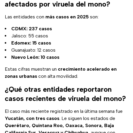
afectados por viruela del mono?
Las entidades con
más casos en 2025
son:
CDMX: 237 casos
Jalisco: 55 casos
Edomex: 15 casos
Guanajuato: 12 casos
Nuevo León: 10 casos
Estas cifras muestran un
crecimiento acelerado en
zonas urbanas
con alta movilidad.
¿Qué otras entidades reportaron
casos recientes de viruela del mono?
El caso más reciente registrado en la última semana fue
Yucatán, con tres casos
. Le siguen los estados de
Querétaro, Quintana Roo, Oaxaca, Sonora, Baja
California Sur, Veracruz y Chihuahua,
aunque con