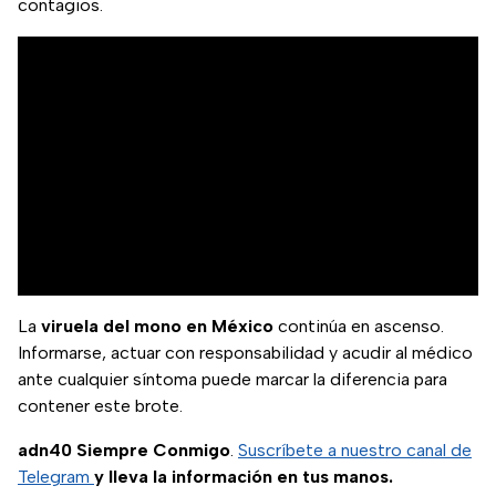
contagios.
La
viruela del mono en México
continúa en ascenso.
Informarse, actuar con responsabilidad y acudir al médico
ante cualquier síntoma puede marcar la diferencia para
contener este brote.
adn40 Siempre Conmigo
.
Suscríbete a nuestro canal de
Telegram
y lleva la información en tus manos.