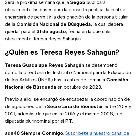
Será la próxima semana que la
Segob
publicará
oficialmente las bases para la consulta pública, la cual se
encargará de permitir la designación de la persona titular
de la
Comisión Nacional de Búsqueda,
la cual deberá
quedar para el
31 de agosto
, fecha en la que sale
oficialmente Teresa Reyes Sahagún.
¿Quién es Teresa Reyes Sahagún?
Teresa Guadalupe Reyes Sahagún
se desempeñó
como la directora del Instituto Nacional para la Educación
de los Adultos (INEA) hasta antes de tomar la
Comisión
Nacional de Búsqueda
en octubre de 2023.
Previo a ello, se encargó de encabezar la coordinación de
delegaciones de la
Secretaría de Bienestar
entre 2018 y
2021, además de que entre 2016 y el mismo 2028, fue
diputada plurinominal por el
PT
.
adn40 Siempre Conmigo
.
Suscríbete a nuestro canal de