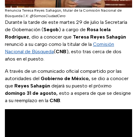
Renuncia Teresa Reyes Sahagún, titular de la Comisión Nacional de
Búsqueda
|
X: @SomosCiudadCero
Durante la tarde de este martes 29 de julio la Secretaría
de Gobernación (
Segob
) a cargo de
Rosa Icela
Rodríguez
, dio a conocer que
Teresa Reyes Sahagún
renunció a su cargo como la titular de la
Comisión
Nacional de Búsqueda
(
CNB
), esto tras cerca de dos
años en el puesto.
A través de un comunicado oficial compartido por las
autoridades del
Gobierno de México,
se dio a conocer
que
Reyes Sahagún
dejará su puesto el próximo
domingo 31 de agosto,
esto a espera de que se designe
a su reemplazo en la
CNB
.