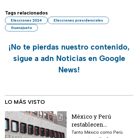
Tags relacionados
Elecciones 2024
Elecciones presidenciales
Guanajuato
¡No te pierdas nuestro contenido,
sigue a adn Noticias en Google
News!
LO MÁS VISTO
México y Perú
restablecen
relaciones
Tanto México como Perú