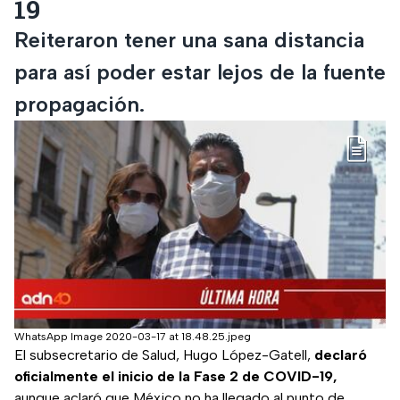
19
Reiteraron tener una sana distancia
para así poder estar lejos de la fuente
propagación.
WhatsApp Image 2020-03-17 at 18.48.25.jpeg
El subsecretario de Salud, Hugo López-Gatell,
declaró
oficialmente el inicio de la Fase 2 de COVID-19,
aunque aclaró que México no ha llegado al punto de