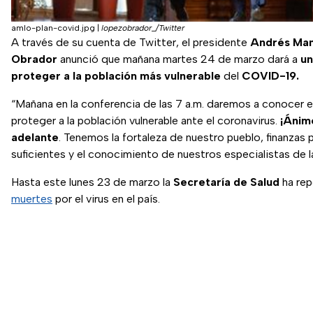
amlo-plan-covid.jpg
|
lopezobrador_/Twitter
A través de su cuenta de Twitter, el presidente
Andrés Man
Obrador
anunció que mañana martes 24 de marzo dará a
un
proteger a la población más vulnerable
del
COVID-19.
“Mañana en la conferencia de las 7 a.m. daremos a conocer el
proteger a la población vulnerable ante el coronavirus.
¡Ánim
adelante
. Tenemos la fortaleza de nuestro pueblo, finanzas 
suficientes y el conocimiento de nuestros especialistas de la
Hasta este lunes 23 de marzo la
Secretaría de Salud
ha re
muertes
por el virus en el país.