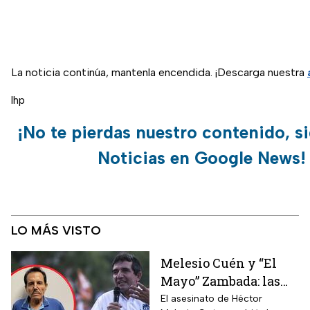
La noticia continúa, mantenla encendida. ¡Descarga nuestra
lhp
¡No te pierdas nuestro contenido, s
Noticias en Google News!
LO MÁS VISTO
Melesio Cuén y “El
Mayo” Zambada: las
claves de un
El asesinato de Héctor