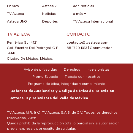
En vivo
Azteca 7
adn Noticias
TV Azteca
Noticias
a más +
Azteca UNO
Deportes
TV Azteca Internacional
TV AZTECA
CONTACTO
Periférico Sur 4121,
contacto@tvazteca.com
Col. Fuentes Del Pedregal, C.P.
55 1720 1313
|
Conmutador
14140,
Ciudad De México, México.
Aviso de privacidad
Derechos
Inversionistas
Promo Espacio
Trabaja con nosotros
Programa de ética, integridad y cumplimiento
Defensor de Audiencias y Código de Ética de Televisión
Azteca III y Televisora del Valle de México
TV Azteca, M.R. & ©, TV Azteca, S.A.B. de C.V. Todos los derechos
reservados, 2025.
Queda prohibida la reproducción total o parcial sin la autorización
previa, expresa y por escrito de su titular.