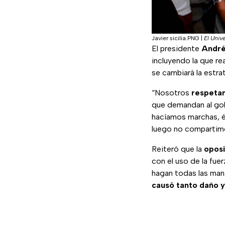
Javier sicilia.PNG
|
El Unive
El presidente
André
incluyendo la que rea
se cambiará la estra
“Nosotros
respetam
que demandan al gob
hacíamos marchas, é
luego no compartimo
Reiteró que la
oposi
con el uso de la fuer
hagan todas las man
causó tanto daño 