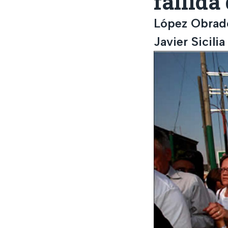
fallida
López Obrador
Javier Sicilia