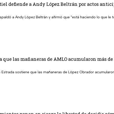
iel defiende a Andy López Beltrán por actos anti
espaldó a Andy López Beltrán y afirmó que "está haciendo lo que le 
a que las mañaneras de AMLO acumularon más de 1
s Estrada sostiene que las mañaneras de López Obrador acumularon