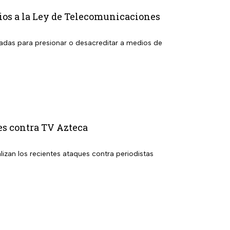
bios a la Ley de Telecomunicaciones
izadas para presionar o desacreditar a medios de
es contra TV Azteca
lizan los recientes ataques contra periodistas