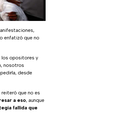
anifestaciones,
go enfatizó que no
 los opositores y
n, nosotros
pedirla, desde
o reiteró que no es
resar a eso
, aunque
egia fallida que