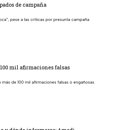
cipados de campaña
toca", pese a las críticas por presunta campaña
00 mil afirmaciones falsas
 más de 100 mil afirmaciones falsas o engañosas.