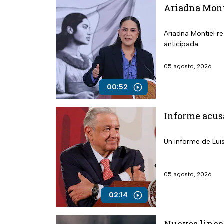
Ariadna Mont
Ariadna Montiel r
anticipada.
05 agosto, 2026
00:52
Informe acus
Un informe de Lui
05 agosto, 2026
02:14