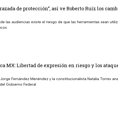
razada de protección”, así ve Roberto Ruíz los cam
e las audiencias existe el riesgo de que las herramientas sean util
icos.
a MX: Libertad de expresión en riesgo y los ataqu
Jorge Fernández Menéndez y la constitucionalista Natalia Torres ana
 del Gobierno Federal