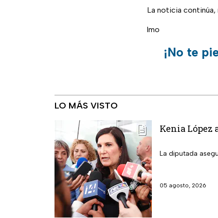
La noticia continúa
lmo
¡No te pi
LO MÁS VISTO
Kenia López a
La diputada asegu
05 agosto, 2026