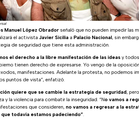
rsal
s Manuel López Obrador
señaló que no pueden impedir las m
lizará el activista
Javier Sicilia
a
Palacio Nacional
, sin embar
tegia de seguridad que tiene esta administración.
os el derecho a la libre manifestación de las ideas
y todos
ierno tienen derecho de expresarse. Yo vengo de la oposició
xodos, manifestaciones. Adelante la protesta, no podemos im
s puntos de vista”, enfatizó.
ción quiere que se cambie la estrategia de seguridad
, per
za y la violencia para combatir la inseguridad. “N
o vamos a reg
ifestaciones que consideren,
no vamos a regresar a la estrat
y que todavía estamos padeciendo”
.