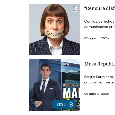
“Censura disf
Con los derechos d
comunicación crít
05 agosto, 2026
Mesa Repúblic
Sergio Sarmiento, 
críticos por parte
05 agosto, 2026
21:25