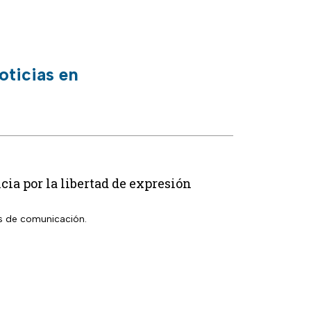
oticias en
ia por la libertad de expresión
os de comunicación.