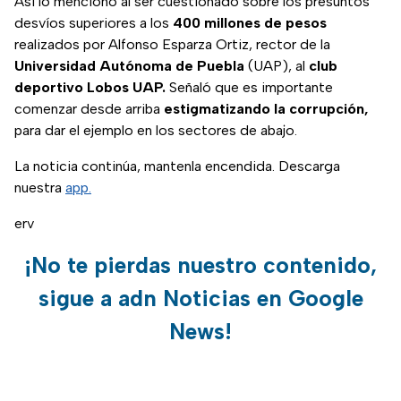
Así lo mencionó al ser cuestionado sobre los presuntos
desvíos superiores a los
400 millones de pesos
realizados por Alfonso Esparza Ortiz, rector de la
Universidad Autónoma de Puebla
(UAP), al
club
deportivo Lobos UAP.
Señaló que es importante
comenzar desde arriba
estigmatizando la corrupción,
para dar el ejemplo en los sectores de abajo.
La noticia continúa, mantenla encendida. Descarga
nuestra
app.
erv
¡No te pierdas nuestro contenido,
sigue a adn Noticias en Google
News!