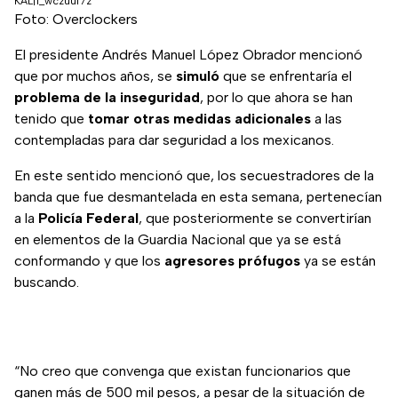
KAL|1_wczuuf7z
Foto: Overclockers
El presidente Andrés Manuel López Obrador mencionó
que por muchos años, se
simuló
que se enfrentaría el
problema de la inseguridad
, por lo que ahora se han
tenido que
tomar otras medidas adicionales
a las
contempladas para dar seguridad a los mexicanos.
En este sentido mencionó que, los secuestradores de la
banda que fue desmantelada en esta semana, pertenecían
a la
Policía Federal
, que posteriormente se convertirían
en elementos de la Guardia Nacional que ya se está
conformando y que los
agresores prófugos
ya se están
buscando.
“No creo que convenga que existan funcionarios que
ganen más de 500 mil pesos, a pesar de la situación de