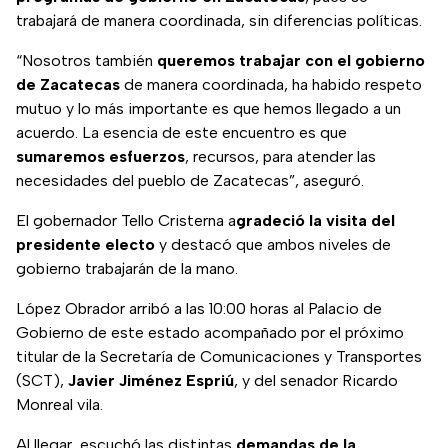
trabajará de manera coordinada, sin diferencias políticas.
“Nosotros también
queremos trabajar con el gobierno
de Zacatecas
de manera coordinada, ha habido respeto
mutuo y lo más importante es que hemos llegado a un
acuerdo. La esencia de este encuentro es que
sumaremos esfuerzos
, recursos, para atender las
necesidades del pueblo de Zacatecas”, aseguró.
El gobernador Tello Cristerna a
gradeció la visita del
presidente electo
y destacó que ambos niveles de
gobierno trabajarán de la mano.
López Obrador arribó a las 10:00 horas al Palacio de
Gobierno de este estado acompañado por el próximo
titular de la Secretaría de Comunicaciones y Transportes
(SCT),
Javier Jiménez Espriú
, y del senador Ricardo
Monreal vila.
Al llegar, escuchó las distintas
demandas de la