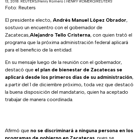
13, 2018. REUTERS/Henry Romero
|
HENRY ROMERO/REUTERS
Foto: Reuters
El presidente electo,
Andrés Manuel López Obrador
,
sostuvo un encuentro con el gobernador de
Zacatecas,
Alejandro Tello Cristerna
, con quien trató el
programa que la próxima administración federal aplicará
para el beneficio de la entidad.
En su mensaje luego de la reunión con el gobernador,
destacó que
el plan de bienestar de Zacatecas se
aplicará desde los primeros días de su administración
,
a partir del 1 de diciembre próximo, toda vez que destacó
la buena disposición del mandatario, quien ha aceptado
trabajar de manera coordinada.
Afirmó que
no se discriminará a ninguna persona en los
programas de gobierno en Zacatecas
, pues se