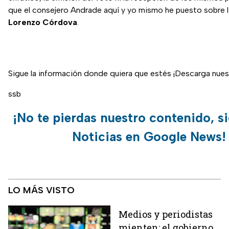
que el consejero Andrade aquí y yo mismo he puesto sobre l
Lorenzo Córdova
.
Sigue la información donde quiera que estés ¡Descarga nue
ssb
¡No te pierdas nuestro contenido, s
Noticias en Google News!
LO MÁS VISTO
Medios y periodistas
mienten; el gobierno