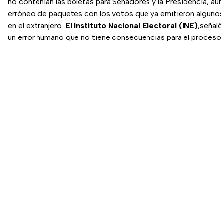
no contenían las boletas para Senadores y la Presidencia, au
erróneo de paquetes con los votos que ya emitieron alguno
en el extranjero.
El Instituto Nacional Electoral (INE)
,señal
un error humano que no tiene consecuencias para el proceso 