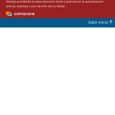
Queda prohibida la reproducción total o parcial sin la autorización
previa, expresa y por escrito de su titular.
Subir inicio