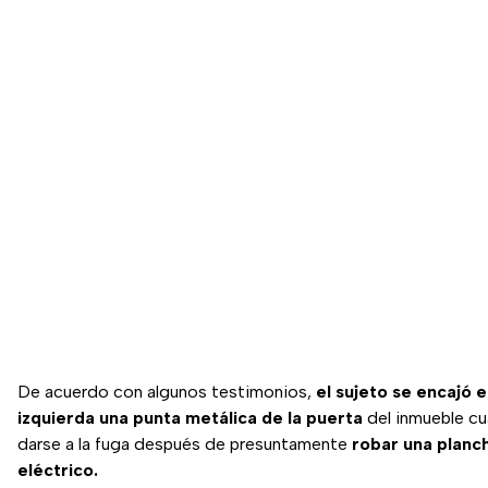
De acuerdo con algunos testimonios,
el sujeto se encajó e
izquierda una punta metálica de la puerta
del inmueble c
darse a la fuga después de presuntamente
robar una planch
eléctrico.