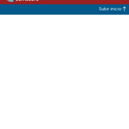
Subir inicio