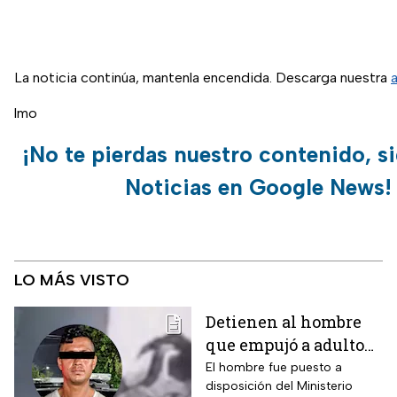
La noticia continúa, mantenla encendida. Descarga nuestra
lmo
¡No te pierdas nuestro contenido, s
Noticias en Google News!
LO MÁS VISTO
Detienen al hombre
que empujó a adulto
mayor frente a un
El hombre fue puesto a
disposición del Ministerio
tráiler en Monterrey