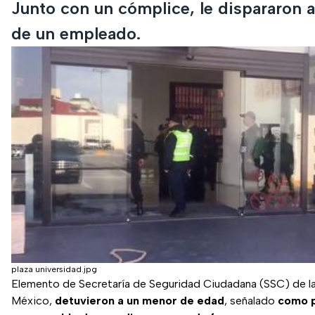
Junto con un cómplice, le dispararon a
de un empleado.
plaza universidad.jpg
Elemento de Secretaría de Seguridad Ciudadana (SSC) de l
México,
detuvieron a un menor de edad
, señalado
como p