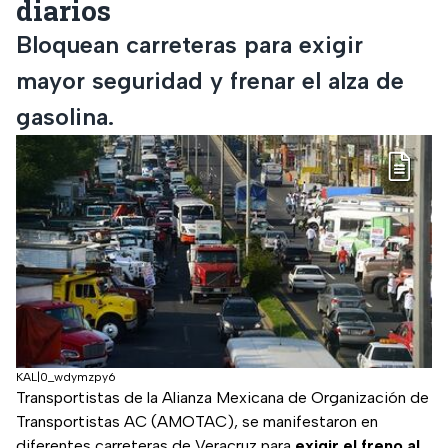
diarios
Bloquean carreteras para exigir
mayor seguridad y frenar el alza de
gasolina.
KAL|0_wdymzpy6
Transportistas de la Alianza Mexicana de Organización de
Transportistas AC (AMOTAC), se manifestaron en
diferentes carreteras de Veracruz para
exigir el freno al