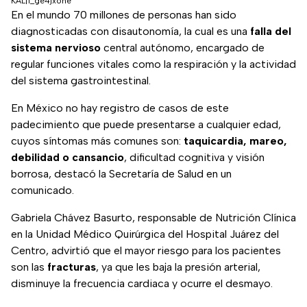
KAL|1_ge4jxone
En el mundo 70 millones de personas han sido
diagnosticadas con disautonomía, la cual es una
falla del
sistema nervioso
central autónomo, encargado de
regular funciones vitales como la respiración y la actividad
del sistema gastrointestinal.
En México no hay registro de casos de este
padecimiento que puede presentarse a cualquier edad,
cuyos síntomas más comunes son:
taquicardia, mareo,
debilidad o cansancio
, dificultad cognitiva y visión
borrosa, destacó la Secretaría de Salud en un
comunicado.
Gabriela Chávez Basurto, responsable de Nutrición Clínica
en la Unidad Médico Quirúrgica del Hospital Juárez del
Centro, advirtió que el mayor riesgo para los pacientes
son las
fracturas
, ya que les baja la presión arterial,
disminuye la frecuencia cardiaca y ocurre el desmayo.