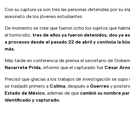
Con su captura ya son tres las personas detenidas por su imp
asesinato de los jóvenes estudiantes.
De momento se cree que fueron ocho los sujetos que habría
el homicidio,
tres de ellos ya fueron detenidos, dos ya e
a procesos desde el pasado 22 de abril y continúa la bú
más.
Más tarde en conferencia de prensa el secretario de Gober
Navarrete Prida
, informó que el capturado fue
César Arno
Precisó que gracias a los trabajos de investigación se supo
se trasladó primero a
Colima
, después a
Guerreo
y posteri
Estado de México
, además de que
cambió su nombre par
identificado y capturado.