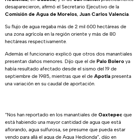
desaparecieron, afirmó el Secretario Ejecutivo de la
Comisión de Agua de Morelos
,
Juan Carlos Valencia
.
Su flujo de agua regaba más de 2 mil 600 hectáreas de
una zona agrícola en la región oriente y más de 80
hectáreas respectivamente.
Además el funcionario explicó que otros dos manantiales
presentan daños menores. Dijo que el de
Palo Bolero
ya
había resultado afectado desde el sismo del 19 de
septiembre de 1985, mientras que el de
Apotla
presenta
una variación en su caudal de aportación.
“Nos han reportado en los manantiales de
Oaxtepec
que
está habiendo una mayor cantidad de agua que está
aflorando, agua sulfurosa, se presume que pueda estar
yendo para allá el agua de Agua Hedionda”, dijo en