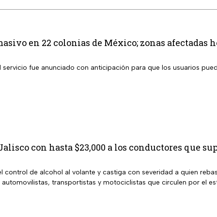
masivo en 22 colonias de México; zonas afectadas h
l servicio fue anunciado con anticipación para que los usuarios pue
alisco con hasta $23,000 a los conductores que sup
l control de alcohol al volante y castiga con severidad a quien rebas
 automovilistas, transportistas y motociclistas que circulen por el es