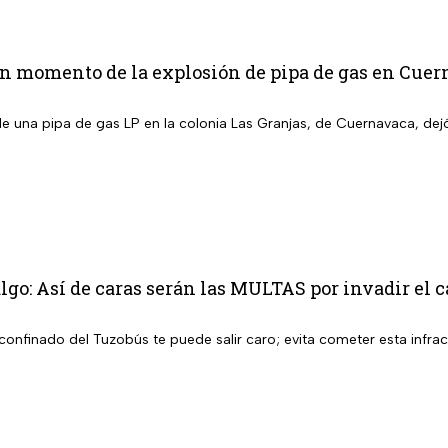
n momento de la explosión de pipa de gas en Cuer
de una pipa de gas LP en la colonia Las Granjas, de Cuernavaca, dej
go: Así de caras serán las MULTAS por invadir el ca
il confinado del Tuzobús te puede salir caro; evita cometer esta infra