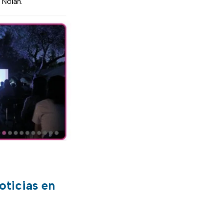
 Nolan.
oticias en