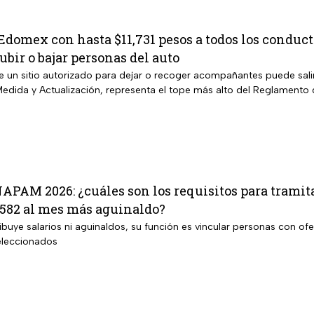
domex con hasta $11,731 pesos a todos los conducto
bir o bajar personas del auto
e un sitio autorizado para dejar o recoger acompañantes puede sali
edida y Actualización, representa el tope más alto del Reglamento 
APAM 2026: ¿cuáles son los requisitos para tramita
,582 al mes más aguinaldo?
ibuye salarios ni aguinaldos, su función es vincular personas con ofe
seleccionados