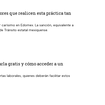
res que realicen esta práctica tan
r carísimo en Edomex. La sanción, equivalente a
de Tránsito estatal mexiquense.
rla gratis y cómo acceder a un
rtas laborales, quienes deberán facilitar estos