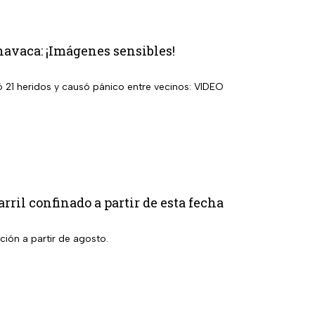
navaca: ¡Imágenes sensibles!
ó 21 heridos y causó pánico entre vecinos: VIDEO
rril confinado a partir de esta fecha
cción a partir de agosto.