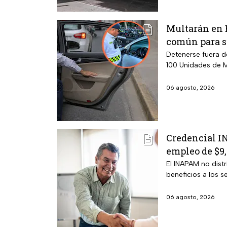
Multarán en E
común para su
Detenerse fuera d
100 Unidades de M
06 agosto, 2026
Credencial IN
empleo de $9
El INAPAM no distr
beneficios a los 
06 agosto, 2026