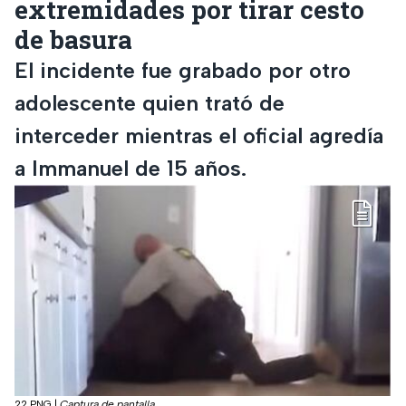
extremidades por tirar cesto
de basura
El incidente fue grabado por otro
adolescente quien trató de
interceder mientras el oficial agredía
a Immanuel de 15 años.
22.PNG
|
Captura de pantalla