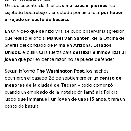
Un adolescente de 15 años
sin brazos ni piernas
fue
sujetado boca abajo y arrestado por un oficial
por haber
arrojado un cesto de basura.
En un video que se hizo viral se pudo observar la agresión
que realizó el oficial
Manuel Van Santen,
de la Oficina del
Sheriff del condado de
Pima en Arizona, Estados
Unidos
, el cual usa la fuerza para
derribar e inmovilizar al
joven
que por evidente razón no se puede defender.
Según informó
The Washington Post
, los hechos
ocurrieron el pasado 26 de septiembre en un
centro de
menores de la ciudad de Tucso
n y todo comenzó
cuando un empleado de la instalación llamó a la Policía
luego
que Immanuel, un joven de unos 15 años
, tirara un
cesto de basura