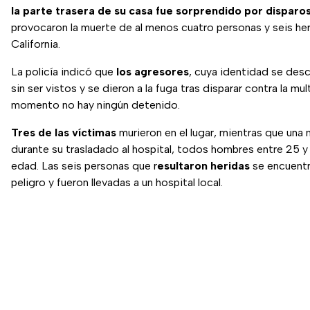
la parte trasera de su casa fue sorprendido por disparo
provocaron la muerte de al menos cuatro personas y seis he
California.
La policía indicó que
los agresores
, cuya identidad se des
sin ser vistos y se dieron a la fuga tras disparar contra la mul
momento no hay ningún detenido.
Tres de las víctimas
murieron en el lugar, mientras que una
durante su trasladado al hospital, todos hombres entre 25 
edad. Las seis personas que r
esultaron heridas
se encuentr
peligro y fueron llevadas a un hospital local.