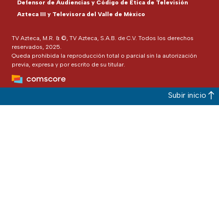
Defensor de Audiencias y Código de Ética de Televisión
Azteca III y Televisora del Valle de México
TV Azteca, M.R. & ©, TV Azteca, S.A.B. de C.V. Todos los derechos
reservados, 2025.
Queda prohibida la reproducción total o parcial sin la autorización
previa, expresa y por escrito de su titular.
Subir inicio