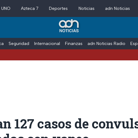
a UNO
Azteca 7
Deportes
Noticias
adn Noticias
ica
Seguridad
Internacional
Finanzas
adn Noticias Radio
Esp
n 127 casos de convul