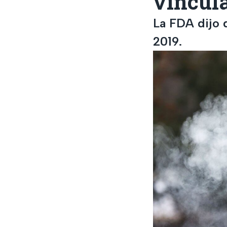
vincul
La FDA dijo 
2019.