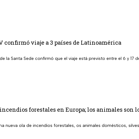
 confirmó viaje a 3 países de Latinoamérica
de la Santa Sede confirmó que el viaje está previsto entre el 6 y 1
incendios forestales en Europa; los animales son 
a nueva ola de incendios forestales, os animales domésticos, silves