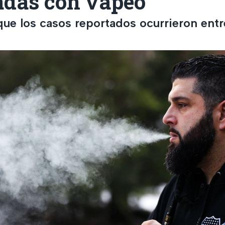
adas con vapeo
que los casos reportados ocurrieron entr