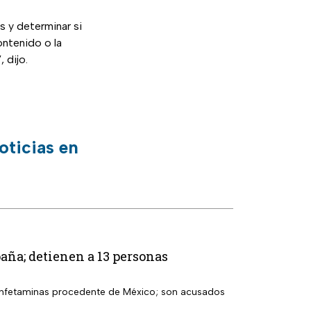
s y determinar si
ntenido o la
 dijo.
oticias en
aña; detienen a 13 personas
etanfetaminas procedente de México; son acusados