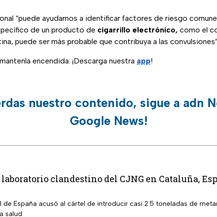
onal “puede ayudarnos a identificar factores de riesgo comune
específico de un producto de
cigarrillo electrónico,
como el co
ina, puede ser más probable que contribuya a las convulsiones”,
, mantenla encendida. ¡Descarga nuestra
app
!
erdas nuestro contenido, sigue a adn N
Google News!
aboratorio clandestino del CJNG en Cataluña, Esp
al de España acusó al cártel de introducir casi 2.5 toneladas de m
la salud