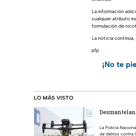
La información adici
cualquier atributo 
formulación de nicot
La noticia continúa
pfp
¡No te pi
LO MÁS VISTO
Desmantelan l
La Policía Nacion
de delitos contra 