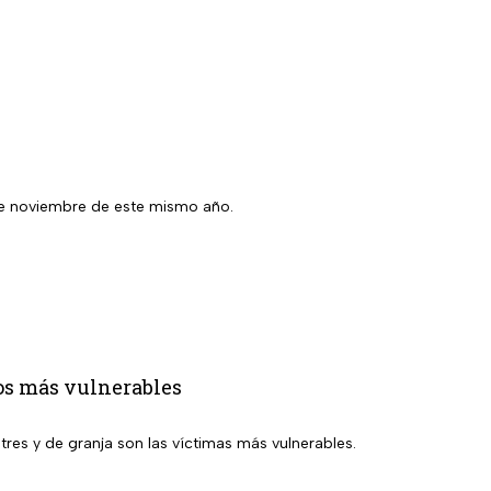
7 de noviembre de este mismo año.
los más vulnerables
tres y de granja son las víctimas más vulnerables.