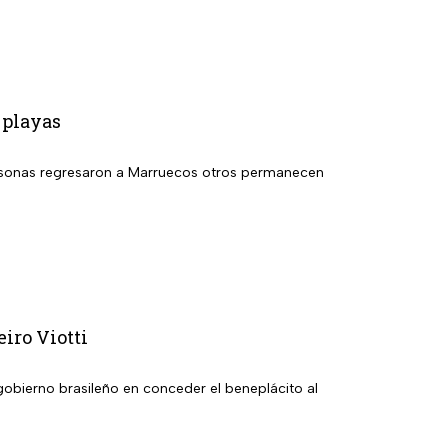
 playas
 personas regresaron a Marruecos otros permanecen
iro Viotti
obierno brasileño en conceder el beneplácito al