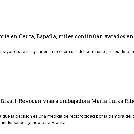
oria en Ceuta, España, miles continúan varados en
l mayor cruce irregular en la frontera sur del continente, miles de
rasil: Revocan visa a embajadora Maria Luiza Ribe
 que la decisión es una medida de reciprocidad por la demora del g
nidense designado para Brasilia.