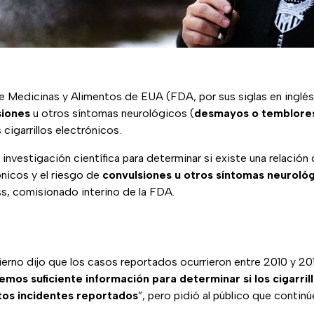
e Medicinas y Alimentos de EUA (FDA, por sus siglas en inglés
siones
u otros síntomas neurológicos (
desmayos o temblore
cigarrillos electrónicos.
investigación científica para determinar si existe una relación 
ónicos y el riesgo de
convulsiones u otros síntomas neuroló
s, comisionado interino de la FDA.
ierno dijo que los casos reportados ocurrieron entre 2010 y 201
emos suficiente información para determinar si los cigarril
tos incidentes reportados
”, pero pidió al público que conti