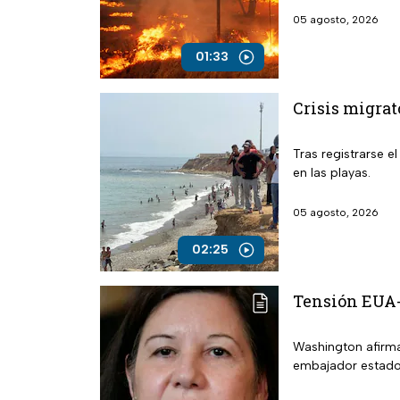
05 agosto, 2026
01:33
Crisis migrat
Tras registrarse e
en las playas.
05 agosto, 2026
02:25
Tensión EUA-B
Washington afirma
embajador estadou