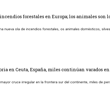
incendios forestales en Europa; los animales son 
a nueva ola de incendios forestales, os animales domésticos, silves
oria en Ceuta, España, miles continúan varados en
l mayor cruce irregular en la frontera sur del continente, miles de