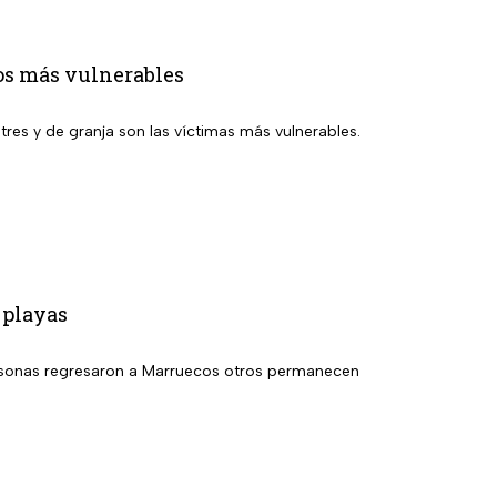
los más vulnerables
tres y de granja son las víctimas más vulnerables.
 playas
 personas regresaron a Marruecos otros permanecen