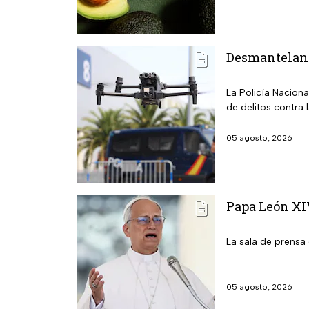
Desmantelan l
La Policía Nacion
de delitos contra 
05 agosto, 2026
Papa León XIV
La sala de prensa 
05 agosto, 2026