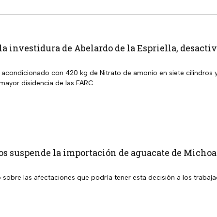
 la investidura de Abelardo de la Espriella, desact
a acondicionado con 420 kg de Nitrato de amonio en siete cilindros
 mayor disidencia de las FARC.
os suspende la importación de aguacate de Michoac
sobre las afectaciones que podría tener esta decisión a los trabaja