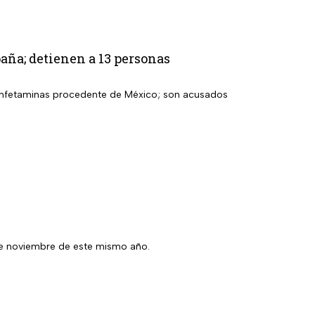
aña; detienen a 13 personas
etanfetaminas procedente de México; son acusados
7 de noviembre de este mismo año.