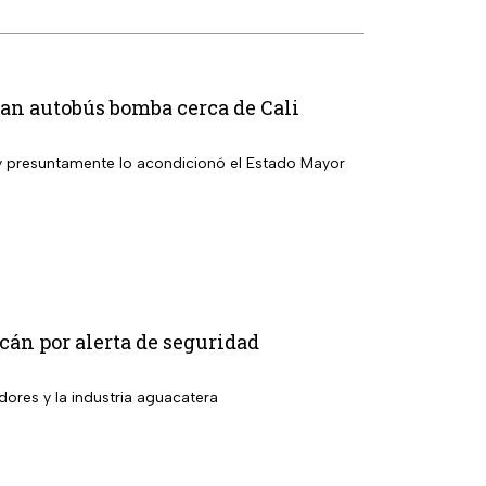
ivan autobús bomba cerca de Cali
 y presuntamente lo acondicionó el Estado Mayor
án por alerta de seguridad
dores y la industria aguacatera