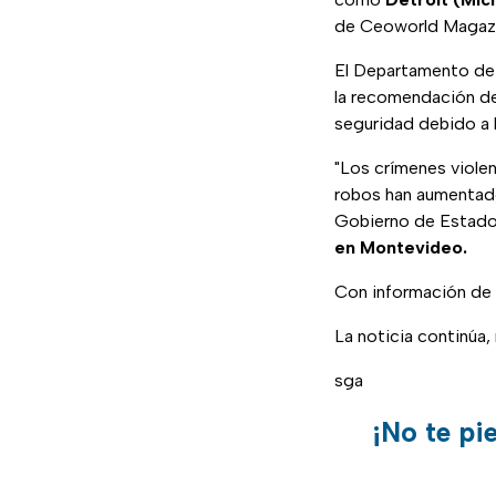
de Ceoworld Magazi
El Departamento de 
la recomendación de 
seguridad debido a l
"Los crímenes violen
robos han aumentado
Gobierno de Estados
en Montevideo.
Con información de
La noticia continúa
sga
¡No te pi