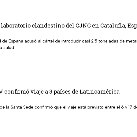
aboratorio clandestino del CJNG en Cataluña, Esp
al de España acusó al cártel de introducir casi 2.5 toneladas de m
la salud
 confirmó viaje a 3 países de Latinoamérica
de la Santa Sede confirmó que el viaje está previsto entre el 6 y 1