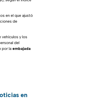
s en el que ajustó
aciones de
 vehículos y los
ersonal del
 por la
embajada
oticias en