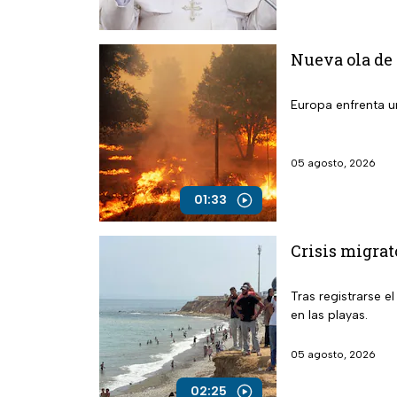
Nueva ola de 
Europa enfrenta un
05 agosto, 2026
01:33
Crisis migrat
Tras registrarse e
en las playas.
05 agosto, 2026
02:25