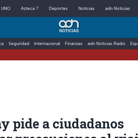
a UNO
Azteca 7
Deportes
Noticias
adn Noticias
ica
Seguridad
Internacional
Finanzas
adn Noticias Radio
Esp
y pide a ciudadanos