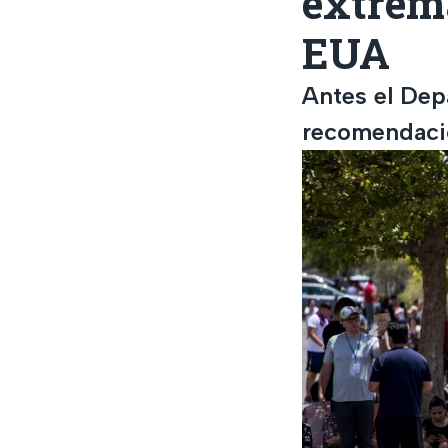
extrema
EUA
Antes el Dep
recomendacio