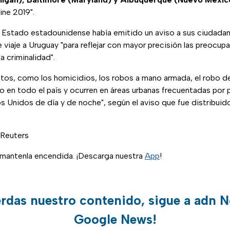
ne 2019".
Estado estadounidense había emitido un aviso a sus ciudadano
viaje a Uruguay "para reflejar con mayor precisión las preocup
a criminalidad".
tos, como los homicidios, los robos a mano armada, el robo de
 en todo el país y ocurren en áreas urbanas frecuentadas por p
 Unidos de día y de noche", según el aviso que fue distribuido
 Reuters
, mantenla encendida. ¡Descarga nuestra
App
!
erdas nuestro contenido, sigue a adn N
Google News!