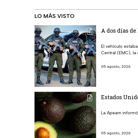
LO MÁS VISTO
A dos días de
El vehículo estab
Central (EMC), la
05 agosto, 2026
Estados Unid
La Apeam informó 
05 agosto, 2026