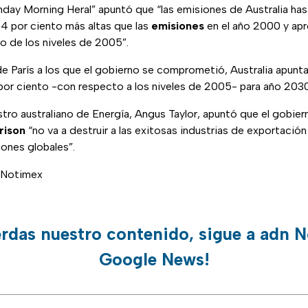
nday Morning Heral” apuntó que “las emisiones de Australia has
.4 por ciento más altas que las
emisiones
en el año 2000 y ap
o de los niveles de 2005”.
de París a los que el gobierno se comprometió, Australia apunta 
por ciento -con respecto a los niveles de 2005- para año 2030
stro australiano de Energía, Angus Taylor, apuntó que el gobier
rison
“no va a destruir a las exitosas industrias de exportació
ones globales”.
 Notimex
erdas nuestro contenido, sigue a adn N
Google News!