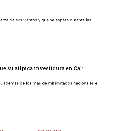
uerza de sus vientos y qué se espera durante las
ue su atípica investidura en Cali
s, además de los más de mil invitados nacionales e