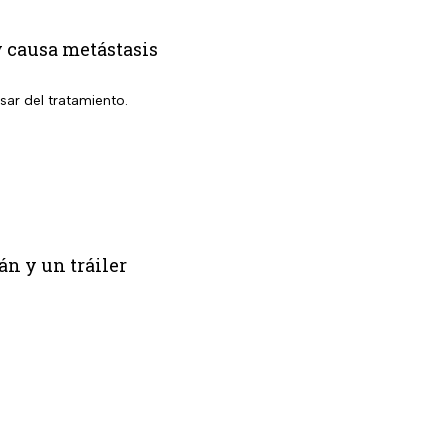
y causa metástasis
ar del tratamiento.
n y un tráiler