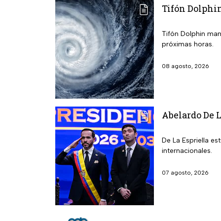
Tifón Dolphin
Tifón Dolphin mant
próximas horas.
08 agosto, 2026
Abelardo De L
De La Espriella e
internacionales.
07 agosto, 2026