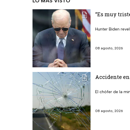
LO MÁS VISTO
“Es muy trist
Hunter Biden reve
08 agosto, 2026
Accidente en 
El chófer de la min
08 agosto, 2026