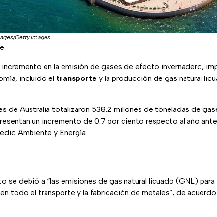
mages/Getty Images
re
n incremento en la emisión de gases de efecto invernadero, im
mía, incluido el
transporte
y la producción de gas natural licu
es de Australia totalizaron 538.2 millones de toneladas de ga
resentan un incremento de 0.7 por ciento respecto al año anteri
dio Ambiente y Energía.
to se debió a “las emisiones de gas natural licuado (GNL) para 
en todo el transporte y la fabricación de metales”, de acuerd