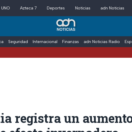
a UNO
Azteca 7
Deportes
Noticias
adn Noticias
ica
Seguridad
Internacional
Finanzas
adn Noticias Radio
Esp
ia registra un aumento