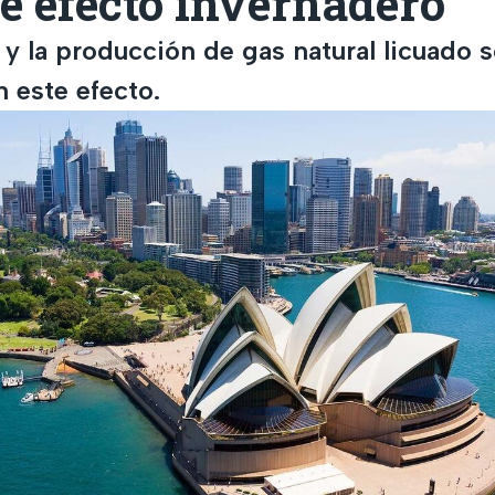
e efecto invernadero
 y la producción de gas natural licuado 
 este efecto.