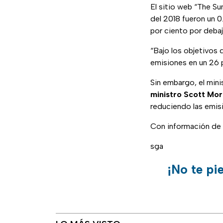
El sitio web “The Su
del 2018 fueron un 0
por ciento por debaj
“Bajo los objetivos 
emisiones en un 26 
Sin embargo, el mini
ministro Scott Mor
reduciendo las emisi
Con información de
sga
¡No te pi