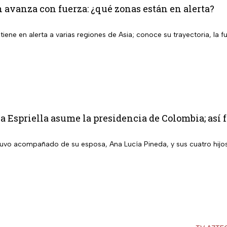
 avanza con fuerza: ¿qué zonas están en alerta?
iene en alerta a varias regiones de Asia; conoce su trayectoria, la f
a Espriella asume la presidencia de Colombia; así f
stuvo acompañado de su esposa, Ana Lucía Pineda, y sus cuatro hijo