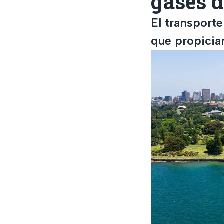
gases d
El transporte
que propician