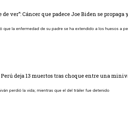
e de ver”: Cáncer que padece Joe Biden se propaga 
ló que la enfermedad de su padre se ha extendido a los huesos a pes
Perú deja 13 muertos tras choque entre una minivá
iván perdió la vida; mientras que el del tráiler fue detenido