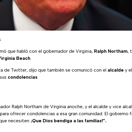
s
mó que habló con el gobernador de Virginia,
Ralph Northam
, 
irginia
Beach
.
ta de Twitter, dijo que también se comunicó con el
alcalde
y el
 sus
condolencias
.
ador Ralph Northam de Virginia anoche, y el alcalde y vice alcal
ara ofrecer condolencias a esa gran comunidad. El gobierno fede
que necesiten. ¡
Que Dios bendiga a las familias!”.