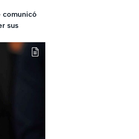
se comunicó
er sus