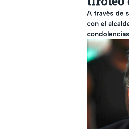
tiroteo
A través de 
con el alcald
condolencias