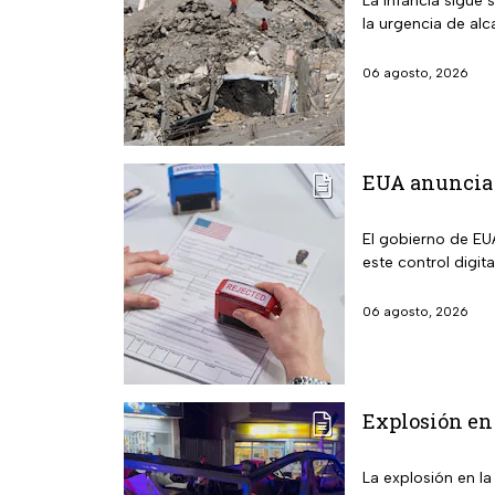
La infancia sigue 
la urgencia de alc
06 agosto, 2026
EUA anuncia 
El gobierno de EUA
este control digit
06 agosto, 2026
Explosión en 
La explosión en l