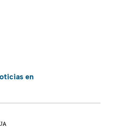
oticias en
EUA