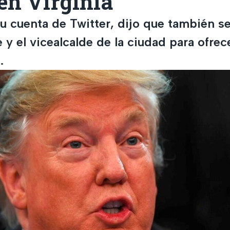
 en Virginia
su cuenta de Twitter, dijo que también 
e y el vicealcalde de la ciudad para ofrec
.