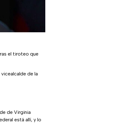
tras el tiroteo que
 vicealcalde de la
de de Virginia
ral está allí, y lo