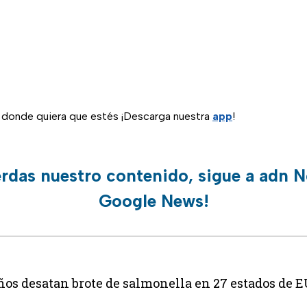
n donde quiera que estés ¡Descarga nuestra
app
!
erdas nuestro contenido, sigue a adn N
Google News!
ños desatan brote de salmonella en 27 estados de 