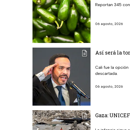
Reportan 345 cont
06 agosto, 2026
Así será la t
Cali fue la opción
descartada.
06 agosto, 2026
Gaza: UNICEF 