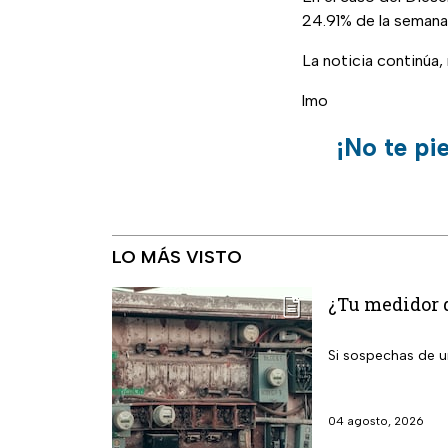
24.91% de la semana
La noticia continúa
lmo
¡No te pi
LO MÁS VISTO
¿Tu medidor d
Si sospechas de un
04 agosto, 2026