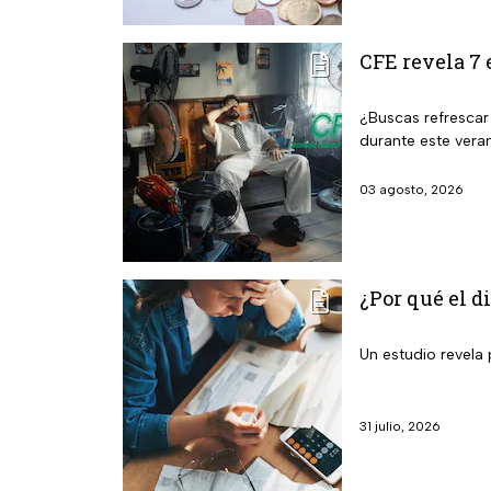
CFE revela 7 
¿Buscas refrescar
durante este vera
03 agosto, 2026
¿Por qué el d
Un estudio revela
31 julio, 2026