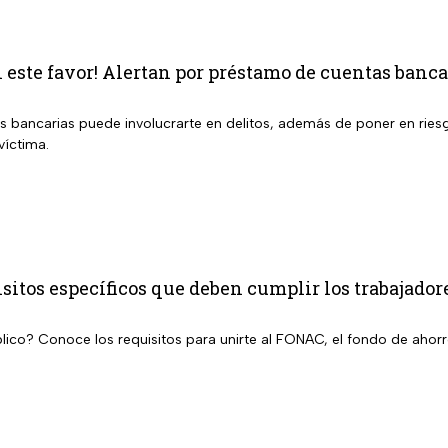
este favor! Alertan por préstamo de cuentas bancar
s bancarias puede involucrarte en delitos, además de poner en riesg
víctima.
itos específicos que deben cumplir los trabajadore
lico? Conoce los requisitos para unirte al FONAC, el fondo de ahorro