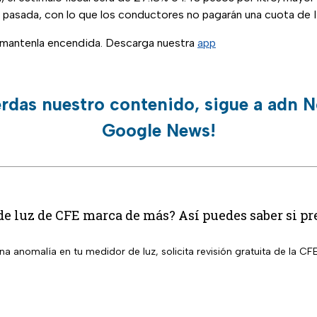
 pasada, con lo que los conductores no pagarán una cuota de
, mantenla encendida. Descarga nuestra
app
erdas nuestro contenido, sigue a adn N
Google News!
e luz de CFE marca de más? Así puedes saber si pr
a anomalía en tu medidor de luz, solicita revisión gratuita de la CFE