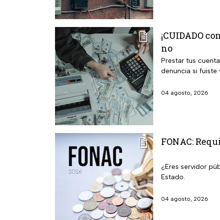
¡CUIDADO con 
no
Prestar tus cuenta
denuncia si fuiste 
04 agosto, 2026
FONAC: Requis
¿Eres servidor púb
Estado.
04 agosto, 2026