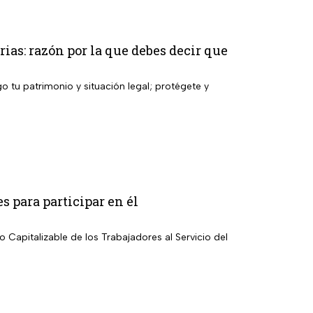
ias: razón por la que debes decir que
o tu patrimonio y situación legal; protégete y
s para participar en él
 Capitalizable de los Trabajadores al Servicio del