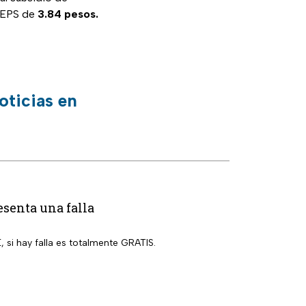
 IEPS de
3.84 pesos.
oticias en
esenta una falla
, si hay falla es totalmente GRATIS.