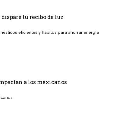
 dispare tu recibo de luz
ésticos eficientes y hábitos para ahorrar energía
 impactan a los mexicanos
icanos.