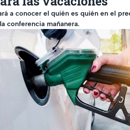
ara las vacaciones
ará a conocer el quién es quién en el pre
 la conferencia mañanera.