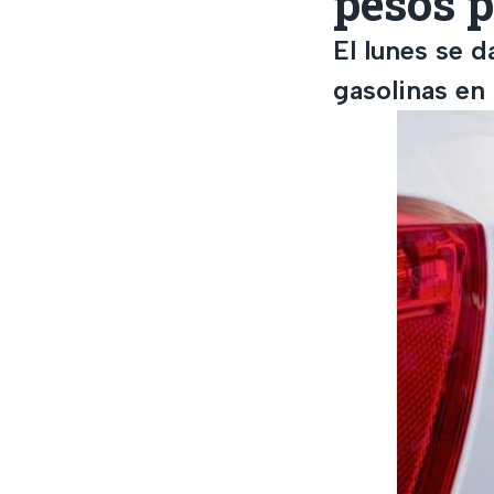
pesos p
El lunes se d
gasolinas en