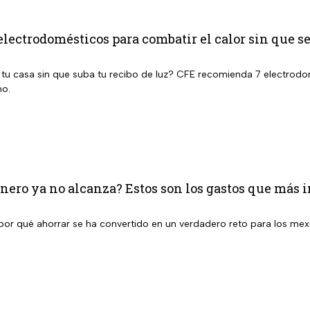
electrodomésticos para combatir el calor sin que se
 tu casa sin que suba tu recibo de luz? CFE recomienda 7 electrodom
no.
inero ya no alcanza? Estos son los gastos que más
 por qué ahorrar se ha convertido en un verdadero reto para los mex