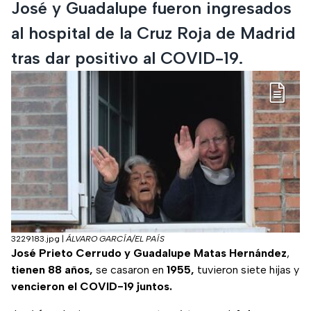
José y Guadalupe fueron ingresados
al hospital de la Cruz Roja de Madrid
tras dar positivo al COVID-19.
3229183.jpg
|
ÁLVARO GARCÍA/EL PAÍS
José Prieto Cerrudo y Guadalupe Matas Hernández
,
tienen 88 años,
se casaron en
1955,
tuvieron siete hijas y
vencieron el COVID-19 juntos.