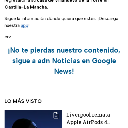
regresaron a su
casa de Villanueva de la Torre
en
Castilla-La Mancha.
Sigue la información dónde quiera que estés. ¡Descarga
nuestra
app
!
erv
¡No te pierdas nuestro contenido,
sigue a adn Noticias en Google
News!
LO MÁS VISTO
Liverpool remata
Apple AirPods 4