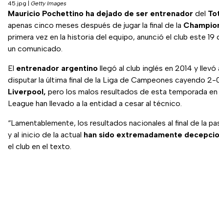
45.jpg
|
Getty Images
Mauricio Pochettino
ha dejado de ser entrenador
del
To
apenas cinco meses después de jugar la final de la
Champio
primera vez en la historia del equipo, anunció el club este 1
un comunicado.
El
entrenador argentino
llegó al club inglés en 2014 y llevó
disputar la última final de la Liga de Campeones cayendo 2-
Liverpool,
pero los malos resultados de esta temporada en 
League han llevado a la entidad a cesar al técnico.
“Lamentablemente, los resultados nacionales al final de la 
y al inicio de la actual
han sido extremadamente decepci
el club en el texto.