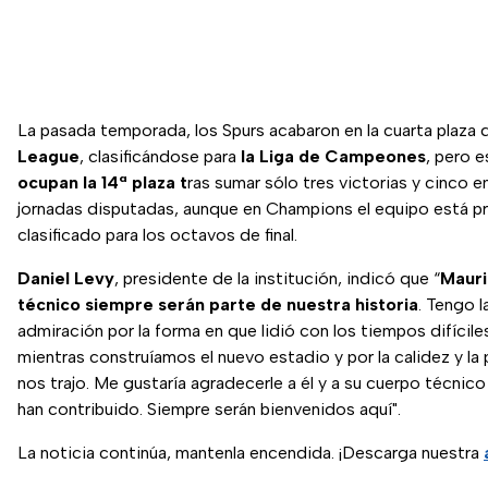
La pasada temporada, los Spurs acabaron en la cuarta plaza 
League
, clasificándose para
la Liga de Campeones
, pero 
ocupan la 14ª plaza t
ras sumar sólo tres victorias y cinco 
jornadas disputadas, aunque en Champions el equipo está 
clasificado para los octavos de final.
Daniel Levy
, presidente de la institución, indicó que “
Mauri
técnico siempre serán parte de nuestra historia
. Tengo 
admiración por la forma en que lidió con los tiempos difícile
mientras construíamos el nuevo estadio y por la calidez y la
nos trajo. Me gustaría agradecerle a él y a su cuerpo técnic
han contribuido. Siempre serán bienvenidos aquí".
La noticia continúa, mantenla encendida. ¡Descarga nuestra