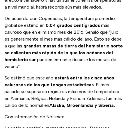
efecto invernadero y hay un aumento en las temperaturas
a nivel mundial, habrá récords aún más elevados.
De acuerdo con Copernicus, la temperatura promedio
global se estimó en
0.04 grados centígrados
más
caluroso que en el mismo mes de 2016. Señaló que “julio
es generalmente el mes más cálido del año. Esto se debe
a que las
grandes masas de tierra del hemisferio norte
se calientan más rápido de lo que los océanos del
hemisferio sur
pueden enfriarse durante los meses de
verano".
Se estimó que este año
estará entre los cinco años
calurosos de los que tengan estadísticas
. El mes
pasado se superaron registros máximos de temperatura
en Alemania, Bélgica, Holanda y Francia. Además, fue más
cálido de lo normal en
Alaska, Groenlandia y Siberia.
Con información de Notimex